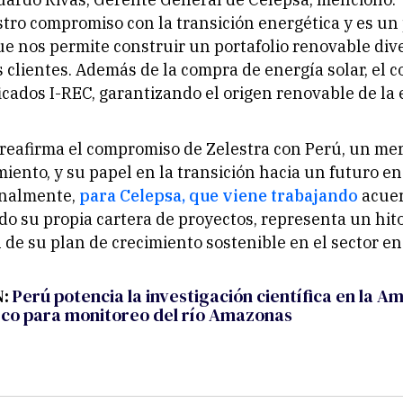
tro compromiso con la transición energética y es un
ue nos permite construir un portafolio renovable div
 clientes. Además de la compra de energía solar, el c
ficados I-REC, garantizando el origen renovable de la 
reafirma el compromiso de Zelestra con Perú, un me
miento, y su papel en la transición hacia un futuro e
inalmente,
para Celepsa, que viene trabajando
acuer
do su propia cartera de proyectos, representa un hito
 de su plan de crecimiento sostenible en el sector en
N:
Perú potencia la investigación científica en la A
co para monitoreo del río Amazonas