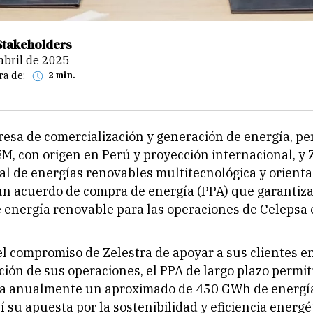
Stakeholders
 abril de 2025
ra de:
2 min.
esa de comercialización y generación de energía, pe
 con origen en Perú y proyección internacional, y 
l de energías renovables multitecnológica y orientad
n acuerdo de compra de energía (PPA) que garantiza
 energía renovable para las operaciones de Celepsa 
el compromiso de Zelestra de apoyar a sus clientes en
ión de sus operaciones, el PPA de largo plazo permit
ba anualmente un aproximado de 450 GWh de energía
í su apuesta por la sostenibilidad y eficiencia energét