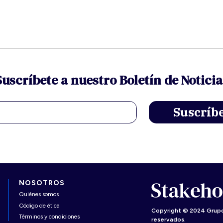
Suscríbete a nuestro Boletín de Noticia
NOSOTROS
Quiénes somos
Código de ética
Copyright © 2024 Grupo
Términos y condiciones
reservados.