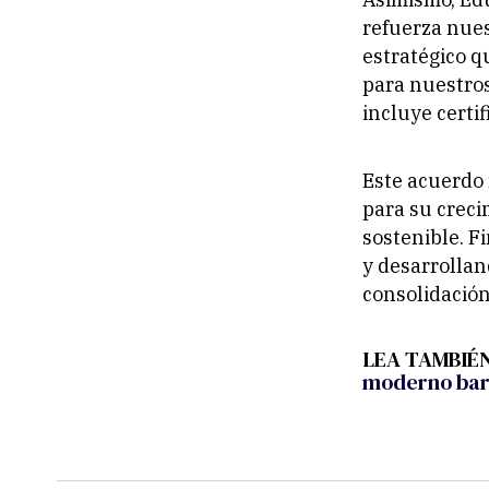
refuerza nues
estratégico q
para nuestros
incluye certi
Este acuerdo 
para su creci
sostenible. F
y desarrollan
consolidación
LEA TAMBIÉ
moderno bar