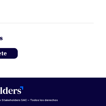
s
 Stakeholders SAC – Todos los derechos