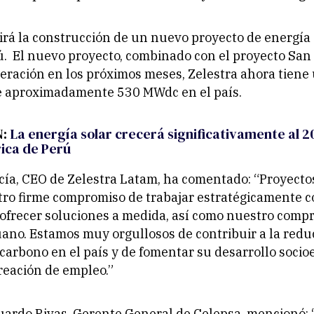
irá la construcción de un nuevo proyecto de energía 
. El nuevo proyecto, combinado con el proyecto San
eración en los próximos meses, Zelestra ahora tiene
e aproximadamente 530 MWdc en el país.
N:
La energía solar crecerá significativamente al 2
rica de Perú
cía, CEO de Zelestra Latam, ha comentado:
“Proyecto
tro firme compromiso de trabajar estratégicamente 
 ofrecer soluciones a medida, así como nuestro comp
no. Estamos muy orgullosos de contribuir a la redu
carbono en el país y de fomentar su desarrollo soci
creación de empleo.”
uardo Rivas, Gerente General de Celepsa, mencionó: