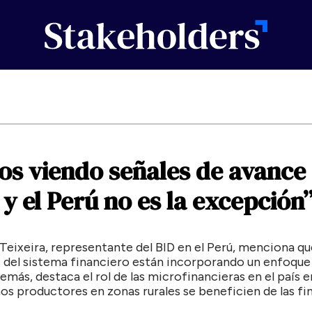
os
viendo
señales
de
avance
y
el
Perú
no
es
la
excepción
eixeira, representante del BID en el Perú, menciona qu
 del sistema financiero están incorporando un enfoque
emás, destaca el rol de las microfinancieras en el país 
s productores en zonas rurales se beneficien de las fi