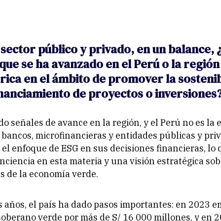
l sector público y privado, en un balance,
que se ha avanzado en el Perú o la región
ica en el ámbito de promover la sostenib
inanciamiento de proyectos o inversiones
o señales de avance en la región, y el Perú no es la 
bancos, microfinancieras y entidades públicas y pri
el enfoque de ESG en sus decisiones financieras, lo q
ciencia en esta materia y una visión estratégica sob
s de la economía verde.
s años, el país ha dado pasos importantes: en 2023 e
soberano verde por más de S/ 16 000 millones, y en