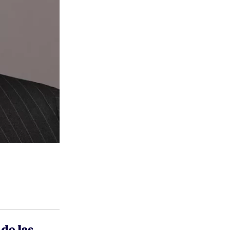
de las