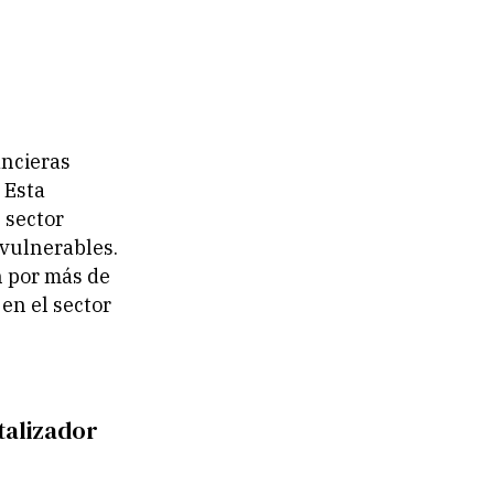
ancieras
 Esta
 sector
 vulnerables.
n por más de
en el sector
talizador