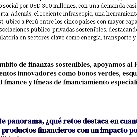
 social por USD 300 millones, con una demanda casi 
erta. Además, el reciente Infrascopio, una herramient
, ubicó a Perú entre los cinco países con mayor cap
sociaciones público-privadas sostenibles, destacando
ulatoria en sectores clave como energía, transporte 
ámbito de finanzas sostenibles, apoyamos al 
entos innovadores como bonos verdes, esq
 finance y líneas de financiamiento especial
te panorama, ¿qué retos destaca en cuant
 productos financieros con un impacto po