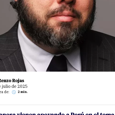
Renzo Rojas
e julio de 2025
ra de:
2 min.
nera vienen apoyando a Perú en el tema 