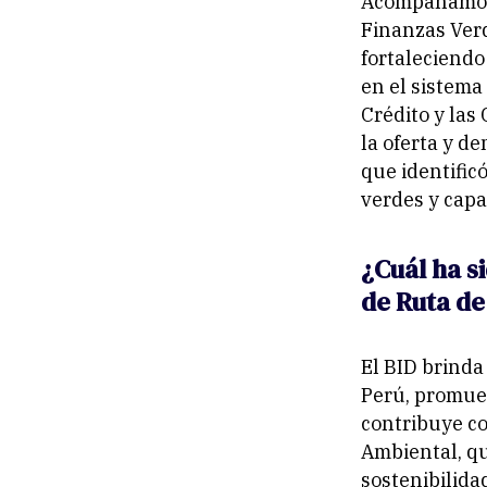
Acompañamos a
Finanzas Verd
fortaleciendo
en el sistema
Crédito y las
la oferta y d
que identific
verdes y capa
¿Cuál ha si
de Ruta de
El BID brinda
Perú, promuev
contribuye co
Ambiental, qu
sostenibilida