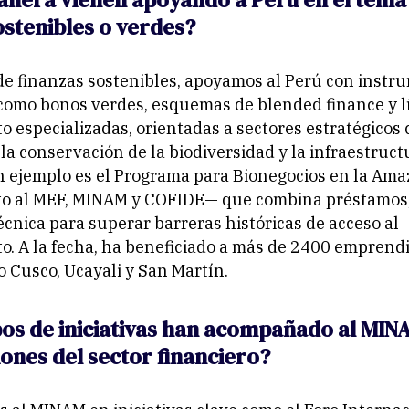
ostenibles o verdes?
de finanzas sostenibles, apoyamos al Perú con instr
como bonos verdes, esquemas de blended finance y l
o especializadas, orientadas a sectores estratégicos
la conservación de la biodiversidad y la infraestruct
n ejemplo es el Programa para Bionegocios en la Am
to al MEF, MINAM y COFIDE— que combina préstamos
técnica para superar barreras históricas de acceso al
o. A la fecha, ha beneficiado a más de 2400 emprend
 Cusco, Ucayali y San Martín.
pos de iniciativas han acompañado al MIN
ones del sector financiero?