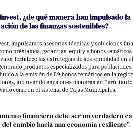
Invest, ¿de qué manera han impulsado la
ción de las finanzas sostenibles?
est, impulsamos asesorías técnicas y soluciones fin
omo préstamos, garantías, equity y bonos temáticos.
valor fortalece las estrategias de sostenibilidad en el
generado productos especializados para poblaciones
uido a la emisión de 59 bonos temáticos en la regió
ones, incluyendo emisiones pioneras en Perú, tanto 
ivado como en el sistema de Cajas Municipales.
rumento financiero debe ser un verdadero ca
del cambio hacia una economía resiliente”.