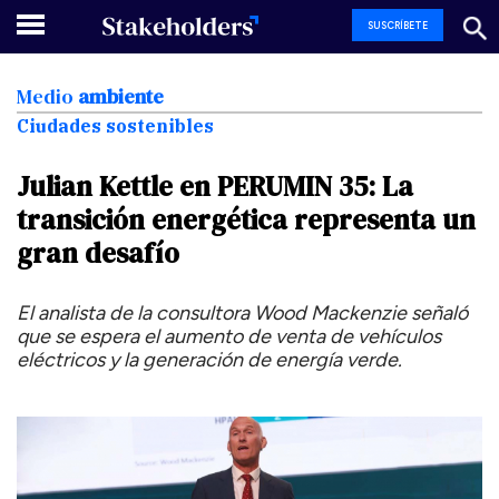
SUSCRÍBETE
Medio
ambiente
Ciudades sostenibles
Julian
Kettle
en
PERUMIN
35:
La
transición
energética
representa
un
gran
desafío
El analista de la consultora Wood Mackenzie señaló
que se espera el aumento de venta de vehículos
eléctricos y la generación de energía verde.