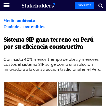
SUSCRÍBETE
Medio
ambiente
Ciudades sostenibles
Sistema
SIP
gana
terreno
en
Perú
por
su
eficiencia
constructiva
Con hasta 40% menos tiempo de obra y menores
costos el sistema SIP surge como una solución
innovadora a la construcción tradicional en el Perú.