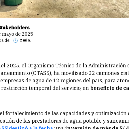
Stakeholders
de mayo de 2025
ra de:
2 min.
del 2025, el Organismo Técnico de la Administración 
Saneamiento (OTASS), ha movilizado 22 camiones cist
 empresas de agua de 12 regiones del país, para aten
restricción temporal del servicio, en
beneficio de ca
el fortalecimiento de las capacidades y optimización 
estión de las prestadoras de agua potable y saneamie
SS destinó a la fecha
una
inversión de más de S/ 