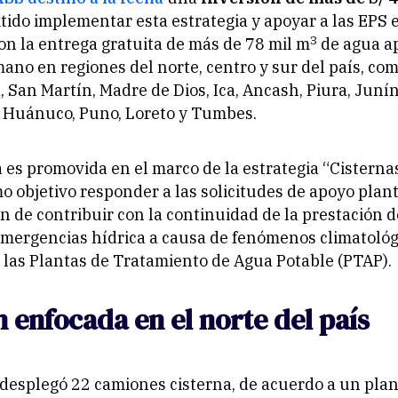
tido implementar esta estrategia y apoyar a las EPS 
3
n la entrega gratuita de más de 78 mil m
de agua a
o en regiones del norte, centro y sur del país, co
 San Martín, Madre de Dios, Ica, Ancash, Piura, Junín
Huánuco, Puno, Loreto y Tumbes.
va es promovida en el marco de la estrategia “Cisterna
o objetivo responder a las solicitudes de apoyo plan
in de contribuir con la continuidad de la prestación 
mergencias hídrica a causa de fenómenos climatológi
 las Plantas de Tratamiento de Agua Potable (PTAP).
 enfocada en el norte del país
desplegó 22 camiones cisterna, de acuerdo a un plan