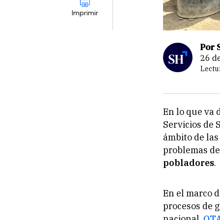
Imprimir
Por 
26 
Lectu
En lo que va 
Servicios de 
ámbito de las
problemas de 
pobladores
.
En el marco d
procesos de g
nacional,
OTA