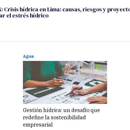
N:
Crisis hídrica en Lima: causas, riesgos y proyec
r el estrés hídrico
Agua
Gestión hídrica: un desafío que
redefine la sostenibilidad
empresarial