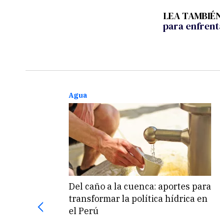
LEA TAMBIÉ
para enfrenta
Agua
Del caño a la cuenca: aportes para
transformar la política hídrica en
el Perú