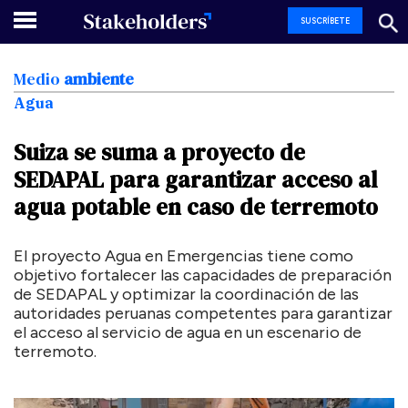
SUSCRÍBETE
Medio
ambiente
Agua
Suiza
se
suma
a
proyecto
de
SEDAPAL
para
garantizar
acceso
al
agua
potable
en
caso
de
terremoto
El proyecto Agua en Emergencias tiene como
objetivo fortalecer las capacidades de preparación
de SEDAPAL y optimizar la coordinación de las
autoridades peruanas competentes para garantizar
el acceso al servicio de agua en un escenario de
terremoto.