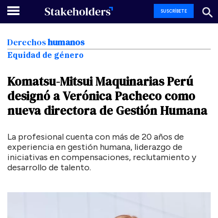
SUSCRÍBETE
Derechos
humanos
Equidad de género
Komatsu-Mitsui
Maquinarias
Perú
designó
a
Verónica
Pacheco
como
nueva
directora
de
Gestión
Humana
La profesional cuenta con más de 20 años de
experiencia en gestión humana, liderazgo de
iniciativas en compensaciones, reclutamiento y
desarrollo de talento.