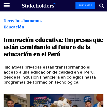
SUSCRÍBETE
Derechos
humanos
Educación
Innovación
educativa:
Empresas
que
están
cambiando
el
futuro
de
la
educación
en
el
Perú
Iniciativas privadas están transformando el
acceso a una educación de calidad en el Perú,
desde la inclusión financiera en colegios hasta
programas de formación tecnológica.