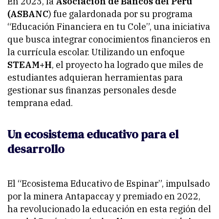
En 2023, la
Asociación de Bancos del Perú
(ASBANC
) fue galardonada por su programa
“
Educación Financiera en tu Cole
”, una iniciativa
que busca integrar conocimientos financieros en
la currícula escolar. Utilizando un enfoque
STEAM+H
, el proyecto ha logrado que miles de
estudiantes adquieran herramientas para
gestionar sus finanzas personales desde
temprana edad.
Un ecosistema educativo para el
desarrollo
El “
Ecosistema Educativo de Espinar
”, impulsado
por la minera Antapaccay y premiado en 2022,
ha revolucionado la educación en esta región del