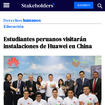
SUSCRÍBETE
Derechos
humanos
Educación
Estudiantes
peruanos
visitarán
instalaciones
de
Huawei
en
China