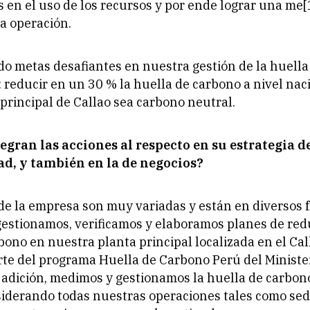
s en el uso de los recursos y por ende lograr una me[1
la operación.
o metas desafiantes en nuestra gestión de la huell
: reducir en un 30 % la huella de carbono a nivel nac
principal de Callao sea carbono neutral.
egran las acciones al respecto en su estrategia d
ad, y también en la de negocios?
de la empresa son muy variadas y están en diversos fr
gestionamos, verificamos y elaboramos planes de red
bono en nuestra planta principal localizada en el Cal
te del programa Huella de Carbono Perú del Minister
adición, medimos y gestionamos la huella de carbono
siderando todas nuestras operaciones tales como se