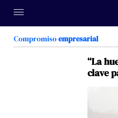
Compromiso
empresarial
“La
hue
clave
p