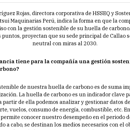
íguez Rojas, directora corporativa de HSSEQ y Soste
sui Maquinarias Perú, indica la forma en que la co
o con la gestión sostenible de su huella de carbono.
s puntos, proyectan que su sede principal de Callao 
neutral con miras al 2030.
ncia tiene para la compañía una gestión sosteni
arbono?
stenible de nuestra huella de carbono es de suma im
ización. La huella de carbono es un indicador clave 
a partir de ella podemos analizar y gestionar datos d
te, vuelos, consumo de energía, combustible, etc. En
 permite conocer nuestro desempeño en el periodo d
do a cabo, se destinan los medios necesarios con el ob