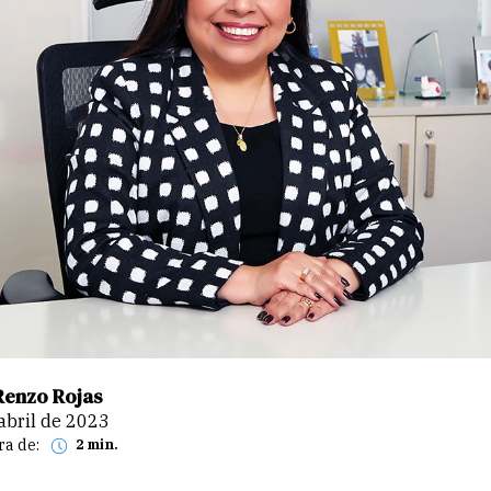
Renzo Rojas
 abril de 2023
ra de:
2 min.