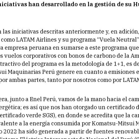
niciativas han desarrollado en la gestión de su H
las iniciativas descritas anteriormente y, en adició
o como LATAM Airlines y su programa “Vuela Neutral
era empresa peruana en sumarse a este programa que
os vuelos corporativos con bonos de carbono de la A
tractivo del programa es la metodología de 1+1, es dec
ui Maquinarias Perú genere en cuanto a emisiones 
or ambas partes, tanto por nosotros como por LATAM
ra, junto a Enel Perú, vamos de la mano hacia el cam
ergética; es así que nos han otorgado un certificado 
ertificado verde SGS), en donde se acredita que la ca
valente a la energía consumida por Komatsu-Mitsui 
o 2022 ha sido generada a partir de fuentes renovabl