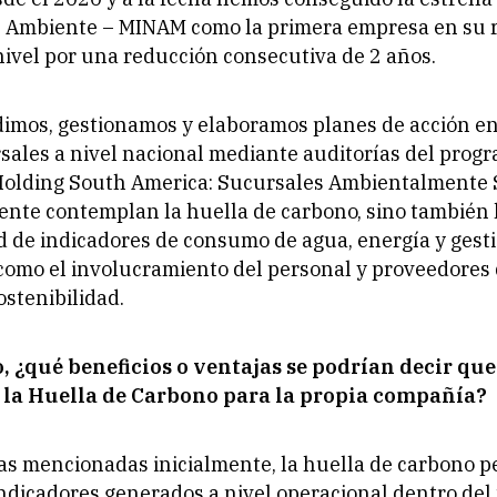
el Ambiente – MINAM como la primera empresa en su 
nivel por una reducción consecutiva de 2 años.
imos, gestionamos y elaboramos planes de acción e
sales a nivel nacional mediante auditorías del prog
olding South America: Sucursales Ambientalmente S
nte contemplan la huella de carbono, sino también 
d de indicadores de consumo de agua, energía y gest
 como el involucramiento del personal y proveedores 
ostenibilidad.
o, ¿qué beneficios o ventajas se podrían decir que
 la Huella de Carbono para la propia compañía?
las mencionadas inicialmente, la huella de carbono p
 indicadores generados a nivel operacional dentro del