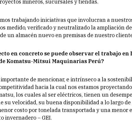
proyectos mineros, sucursales y tiendas.
os trabajando iniciativas que involucran a nuestros
s medido, verificado y neutralizado la ampliación de 
 de un almacén nuevo en premisas de nuestro client
cto en concreto se puede observar el trabajo en 
de Komatsu-Mitsui Maquinarias Perú?
mportante de mencionar, e intrínseco a la sostenibil
competitividad hacia la cual nos estamos proyectando,
tsu, los cuales al ser eléctricos, tienen un desemp
e su velocidad, su buena disponibilidad a lo largo de 
menor costo por tonelada transportada y una menor 
to invernadero – GEI.