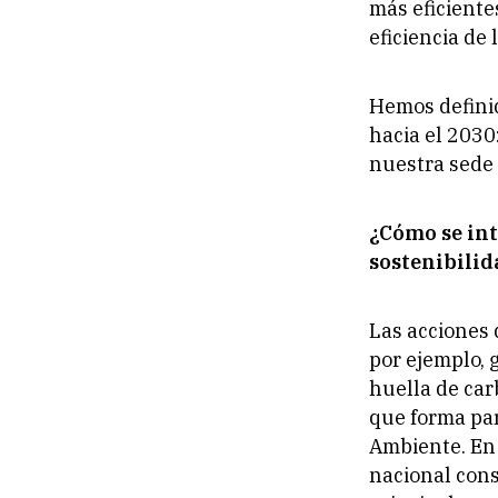
más eficiente
eficiencia de 
Hemos definid
hacia el 2030
nuestra sede 
¿Cómo se int
sostenibilid
Las acciones 
por ejemplo, 
huella de car
que forma par
Ambiente. En 
nacional con