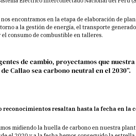
Sistema Eléctrico Interconectado Nacional del Perú (S
 nos encontramos en la etapa de elaboración de plan
torno a la gestión de energía, el transporte generad
 el consumo de combustible en talleres.
entes de cambio, proyectamos que nuestra
 de Callao sea carbono neutral en el 2030”.
o reconocimientos resaltan hasta la fecha en la
mos midiendo la huella de carbono en nuestra plant
sde el 2020 y a la fecha hemos conseguido la estrella 