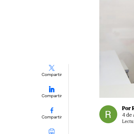
Compartir
Compartir
Por 
4 de
Compartir
Lectu