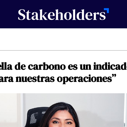
lla
de
carbono
es
un
indicad
ara
nuestras
operaciones”