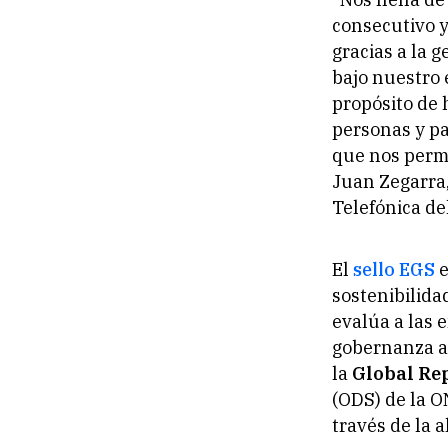
consecutivo y
gracias a la 
bajo nuestro 
propósito de
personas y pa
que nos permi
Juan Zegarra
Telefónica de
El
sello EGS
e
sostenibilida
evalúa a las 
gobernanza a 
la
Global Rep
(ODS) de la O
través de la 