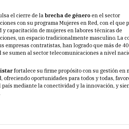
sa el cierre de la
brecha de género
en el sector
ciones con su programa Mujeres en Red, con el que 
 y capacitación de mujeres en labores técnicas de
ciones, un espacio tradicionalmente masculino. La c
us empresas contratistas, han logrado que más de 4
l se sumen al sector telecomunicaciones a nivel naci
istar
fortalece su firme propósito con su gestión en 
d, ofreciendo oportunidades para todos y todas, favor
l país mediante la conectividad y la innovación, y si
.