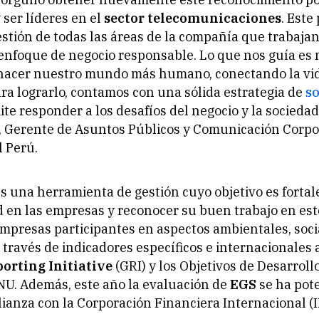
 ser líderes en el
sector telecomunicaciones
. Este
gestión de todas las áreas de la compañía que trabajan
enfoque de negocio responsable. Lo que nos guía es
 hacer nuestro mundo más humano, conectando la vid
ra lograrlo, contamos con una sólida estrategia de
so
te responder a los desafíos del negocio y la sociedad
, Gerente de Asuntos Públicos y Comunicación Corpo
l Perú.
s una herramienta de gestión cuyo objetivo es fortal
d en las empresas y reconocer su buen trabajo en est
empresas participantes en aspectos ambientales, soci
través de indicadores específicos e internacionales 
orting Initiative
(GRI) y los Objetivos de Desarroll
NU. Además, este año la evaluación de
EGS
se ha pot
alianza con la Corporación Financiera Internacional (I