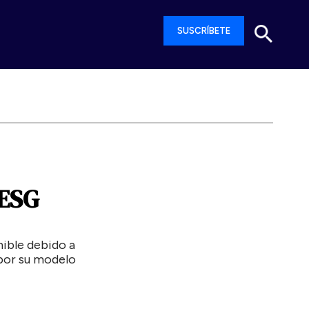
SUSCRÍBETE
ESG
nible debido a
 por su modelo