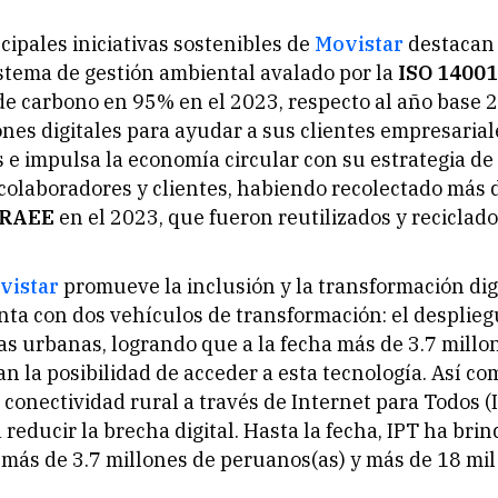
ncipales iniciativas sostenibles de
Movistar
destacan 
istema de gestión ambiental avalado por la
ISO 14001
de carbono en 95% en el 2023, respecto al año base 
ones digitales para ayudar a sus clientes empresarial
 e impulsa la economía circular con su estrategia de
colaboradores y clientes, habiendo recolectado más 
RAEE
en el 2023, que fueron reutilizados y reciclad
vistar
promueve la inclusión y la transformación digi
enta con dos vehículos de transformación: el desplieg
as urbanas, logrando que a la fecha más de 3.7 millo
n la posibilidad de acceder a esta tecnología. Así co
 conectividad rural a través de Internet para Todos (
 reducir la brecha digital. Hasta la fecha, IPT ha bri
 más de 3.7 millones de peruanos(as) y más de 18 mil