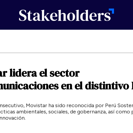
ar
lidera
el
sector
municaciones
en
el
distintivo
onsecutivo, Movistar ha sido reconocida por Perú Soste
ácticas ambientales, sociales, de gobernanza, así como
innovación.