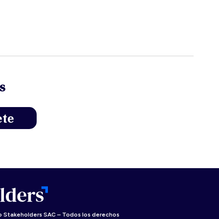
s
 Stakeholders SAC – Todos los derechos