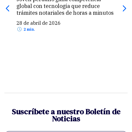
global con tecnología que reduce
pasó
trámites notariales de horas a minutos
prop
28 de abril de 2026
24 
2 min.
Suscríbete a nuestro Boletín de
Noticias