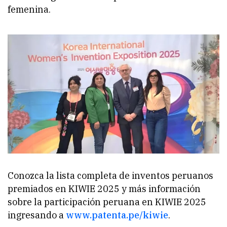
femenina.
Conozca la lista completa de inventos peruanos
premiados en KIWIE 2025 y más información
sobre la participación peruana en KIWIE 2025
ingresando a
www.patenta.pe/kiwie
.