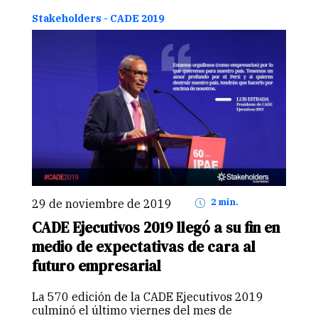
condiciones de competitividad empresarial,
Stakeholders - CADE 2019
que aceleren el crecimiento…
Continuar
29 de noviembre de 2019
2 min.
CADE Ejecutivos 2019 llegó a su fin en
medio de expectativas de cara al
futuro empresarial
La 570 edición de la CADE Ejecutivos 2019
culminó el último viernes del mes de