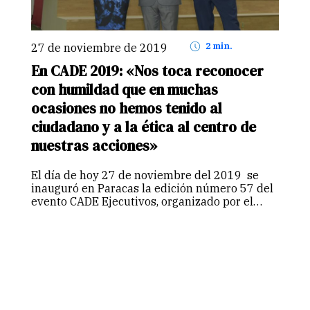
27 de noviembre de 2019
2 min.
En CADE 2019: «Nos toca reconocer
con humildad que en muchas
ocasiones no hemos tenido al
ciudadano y a la ética al centro de
nuestras acciones»
El día de hoy 27 de noviembre del 2019 se
inauguró en Paracas la edición número 57 del
evento CADE Ejecutivos, organizado por el
Instituto Peruano de Acción Empresarial
(IPAE), y la cual lleva por nombre Perú:
Economía de mercado…
Continuar