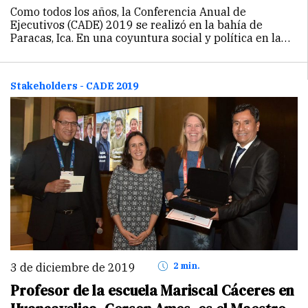
Como todos los años, la Conferencia Anual de
Ejecutivos (CADE) 2019 se realizó en la bahía de
Paracas, Ica. En una coyuntura social y política en la
que el sector empresarial es uno de los protagonistas,
este foro fue un…
Continuar
Stakeholders - CADE 2019
3 de diciembre de 2019
2 min.
Profesor de la escuela Mariscal Cáceres en