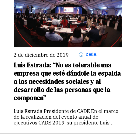
2 de diciembre de 2019
2 min.
Luis Estrada: “No es tolerable una
empresa que esté dándole la espalda
a las necesidades sociales y al
desarrollo de las personas que la
componen”
Luis Estrada Presidente de CADE En el marco
de la realización del evento anual de
ejecutivos CADE 2019, su presidente Luis
Estrada, enfatizo sobre la importancia de que
los sistemas económicos, garanticen