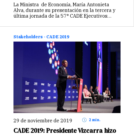
La Ministra de Economía, María Antonieta
Alva, durante su presentación en la tercera y
última jornada de la 57° CADE Ejecutivos
2019, que se realiza en Paracas, enfatizó que
la urgencia de hacer un llamado para cerrar
las brechas sociales…
Continuar
Stakeholders - CADE 2019
29 de noviembre de 2019
2 min.
CADE 2019: Presidente Vizcarra hizo