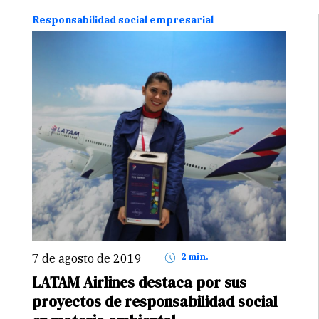
rchavez@stakeholders.com.pe En…
Continuar
Responsabilidad social empresarial
7 de agosto de 2019
2 min.
LATAM Airlines destaca por sus
proyectos de responsabilidad social