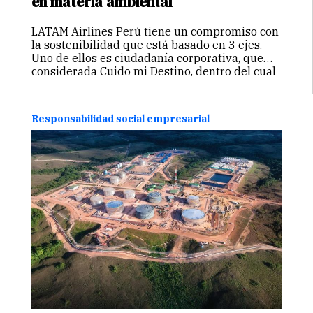
en materia ambiental
LATAM Airlines Perú tiene un compromiso con
la sostenibilidad que está basado en 3 ejes.
Uno de ellos es ciudadanía corporativa, que
considerada Cuido mi Destino, dentro del cual
se desarrolla: Segundo Vuelo Este programa
busca reducir la cantidad de…
Continuar
Responsabilidad social empresarial