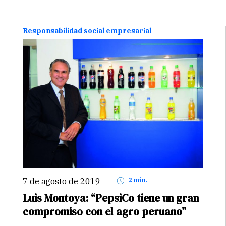
para los sistemas educativos, un reto que se
debe enfrentar. POR DIEGO ESTRADA
destrada@stakeholders.com.pe El…
Continuar
Responsabilidad social empresarial
7 de agosto de 2019
2 min.
Luis Montoya: “PepsiCo tiene un gran
compromiso con el agro peruano”