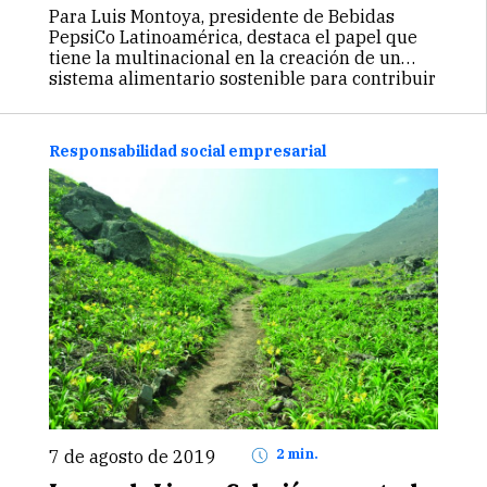
Para Luis Montoya, presidente de Bebidas
PepsiCo Latinoamérica, destaca el papel que
tiene la multinacional en la creación de un
sistema alimentario sostenible para contribuir
con un impacto positivo al mundo. Por MARCO
MINAYA mminaya@stakeholders.com.pe La
Fundación PepsiCo ha donado…
Continuar
Responsabilidad social empresarial
7 de agosto de 2019
2 min.