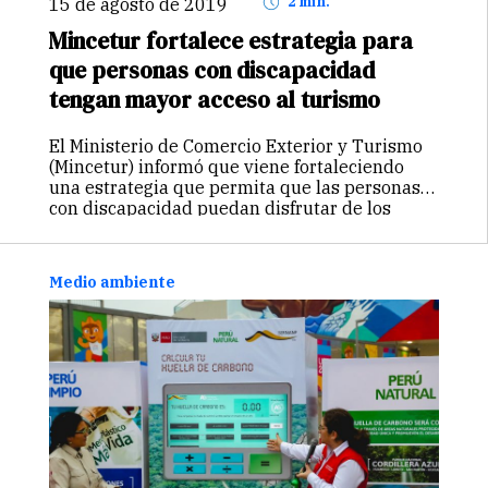
15 de agosto de 2019
2 min.
Mincetur fortalece estrategia para
que personas con discapacidad
tengan mayor acceso al turismo
El Ministerio de Comercio Exterior y Turismo
(Mincetur) informó que viene fortaleciendo
una estrategia que permita que las personas
con discapacidad puedan disfrutar de los
beneficios que brinda el turismo. Por ello,
viene realizando reuniones con el Consejo
Nacional para…
Continuar
Medio ambiente