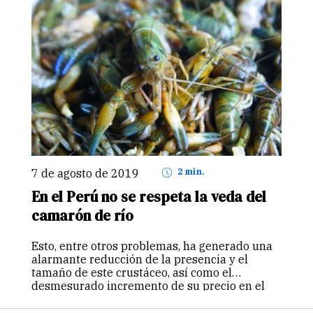
7 de agosto de 2019
2 min.
En el Perú no se respeta la veda del
camarón de río
Esto, entre otros problemas, ha generado una
alarmante reducción de la presencia y el
tamaño de este crustáceo, así como el
desmesurado incremento de su precio en el
mercado, denunció Blanca Chávez, propietaria
de El Rocoto. Por Rudy Chávez