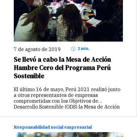
7 de agosto de 2019
2 min.
Se llevó a cabo la Mesa de Acción
Hambre Cero del Programa Perú
Sostenible
El último 16 de mayo, Perú 2021 realizó junto
a otros representantes de empresas
comprometidas con los Objetivos de
Desarrollo Sostenible (ODS) la Mesa de Acción
Hambre Cero del Programa Perú Sostenible.
Los términos acordados en esta reunión que
se…
Continuar
Responsabilidad social empresarial