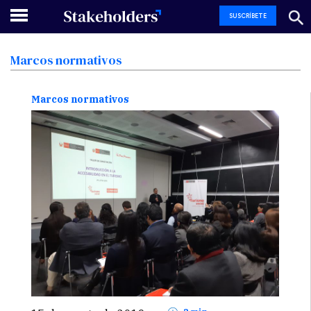
SUSCRÍBETE
Marcos
normativos
Marcos normativos