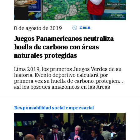
8 de agosto de 2019
2 min.
Juegos Panamericanos neutraliza
huella de carbono con áreas
naturales protegidas
Lima 2019, los primeros Juegos Verdes de su
historia. Evento deportivo calculará por
primera vez su huella de carbono, protegiendo
así los bosques amazónicos en las Áreas
Naturales Protegidas. Los XVIII Juegos
Panamericanos y VI Parapanamericanos “Lima
2019” serán considerados…
Continuar
Responsabilidad social empresarial