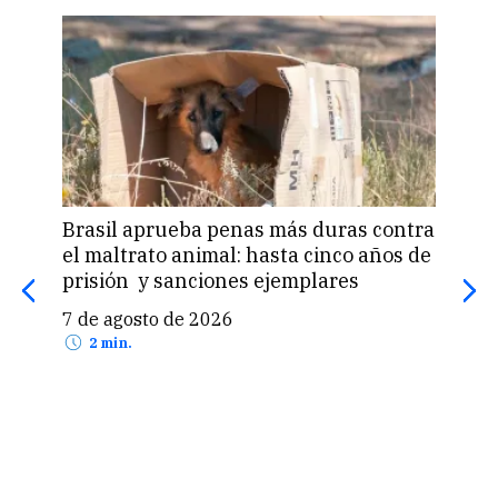
as contra
Una isla apuesta por la venta de
co años de
«pasaportes dorados» para financiar
es
proyectos ambientales: cuesta desde
US$ 90,000
7 de agosto de 2026
2 min.