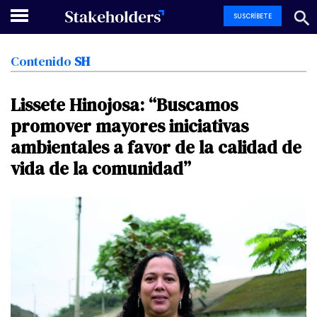
SUSCRÍBETE
Contenido
SH
Lissete
Hinojosa:
“Buscamos
promover
mayores
iniciativas
ambientales
a
favor
de
la
calidad
de
vida
de
la
comunidad”