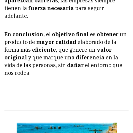
aparezcan barreras
, las empresas siempre
tienen la
fuerza necesaria
para seguir
adelante.
En
conclusión,
el
objetivo final
es
obtener
un
producto de
mayor calidad
elaborado de la
forma más
eficiente,
que genere un
valor
original
y que marque una
diferencia
en la
vida de las personas, sin
dañar
el entorno que
nos rodea.