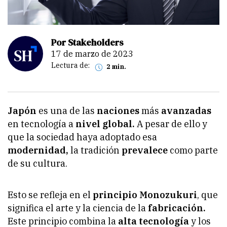
Por Stakeholders
17 de marzo de 2023
Lectura de:
2 min.
Japón
es una de las
naciones
más
avanzadas
en tecnología a
nivel global.
A pesar de ello y
que la sociedad haya adoptado esa
modernidad,
la tradición
prevalece
como parte
de su cultura.
Esto se refleja en el
principio Monozukuri
, que
significa el arte y la ciencia de la
fabricación.
Este principio combina la
alta tecnología
y los