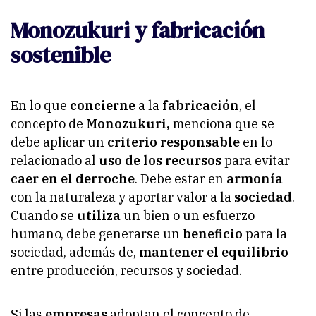
Monozukuri y fabricación
sostenible
En lo que
concierne
a la
fabricación
, el
concepto de
Monozukuri,
menciona que se
debe aplicar un
criterio responsable
en lo
relacionado al
uso de los recursos
para evitar
caer en el derroche
. Debe estar en
armonía
con la naturaleza y aportar valor a la
sociedad
.
Cuando se
utiliza
un bien o un esfuerzo
humano, debe generarse un
beneficio
para la
sociedad, además de,
mantener el equilibrio
entre producción, recursos y sociedad.
Si las
empresas
adoptan el concepto de