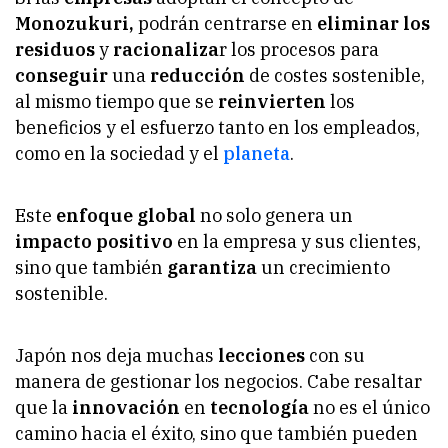
Monozukuri,
podrán centrarse en
eliminar los
residuos
y
racionaliza
r los procesos para
conseguir
una
reducción
de costes sostenible,
al mismo tiempo que se
reinvierten
los
beneficios y el esfuerzo tanto en los empleados,
como en la sociedad y el
planeta
.
Este
enfoque global
no solo genera un
impacto positivo
en la empresa y sus clientes,
sino que también
garantiza
un crecimiento
sostenible.
Japón nos deja muchas
lecciones
con su
manera de gestionar los negocios. Cabe resaltar
que la
innovación
en
tecnología
no es el único
camino hacia el éxito, sino que también pueden