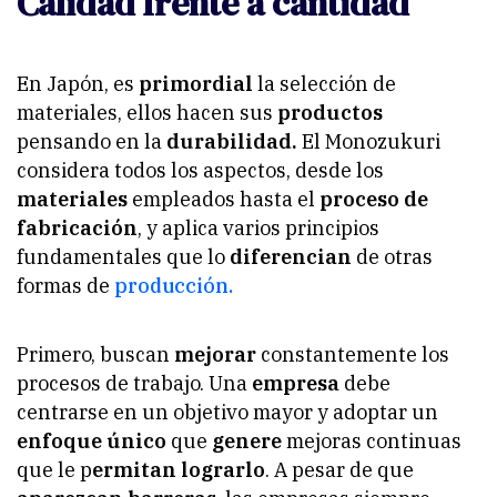
Calidad frente a cantidad
En Japón, es
primordial
la selección de
materiales, ellos hacen sus
productos
pensando en la
durabilidad.
El Monozukuri
considera todos los aspectos, desde los
materiales
empleados hasta el
proceso de
fabricación
, y aplica varios principios
fundamentales que lo
diferencian
de otras
formas de
producción.
Primero, buscan
mejorar
constantemente los
procesos de trabajo. Una
empresa
debe
centrarse en un objetivo mayor y adoptar un
enfoque único
que
genere
mejoras continuas
que le p
ermitan lograrlo
. A pesar de que