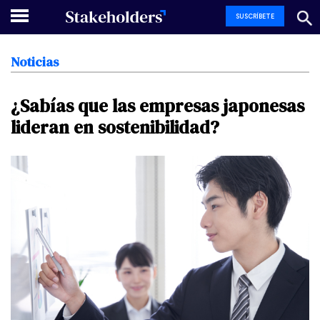
SUSCRÍBETE
Noticias
¿Sabías
que
las
empresas
japonesas
lideran
en
sostenibilidad?