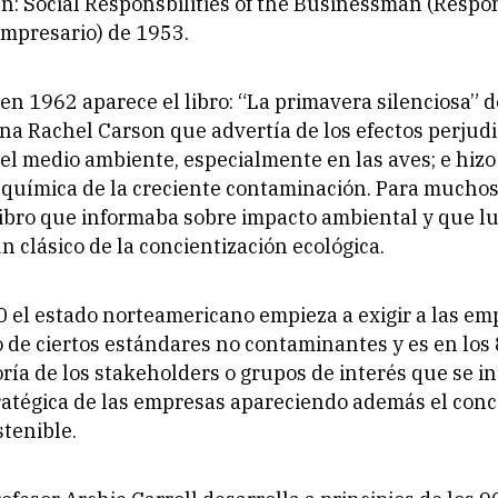
: Social Responsbilities of the Businessman (Respo
Empresario) de 1953.
 en 1962 aparece el libro: “La primavera silenciosa” d
a Rachel Carson que advertía de los efectos perjudic
 el medio ambiente, especialmente en las aves; e hiz
a química de la creciente contaminación. Para muchos,
libro que informaba sobre impacto ambiental y que l
n clásico de la concientización ecológica.
0 el estado norteamericano empieza a exigir a las em
de ciertos estándares no contaminantes y es en los
oría de los stakeholders o grupos de interés que se in
ratégica de las empresas apareciendo además el con
stenible.