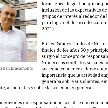
forma ética de gestión que impli
inclusión de las expectativas de
grupos de interés alrededor de 
para lograr el desarrollo sosten
2021).
En los Estados Unidos de Norte
finales de los años 50 y principi
surgió el concepto de responsabi
Numerosos conflictos sociales h
ristian Bracamonte
sociedad comience a darse cuent
importancia que la actividad em
generaba sobre sus clientes, em
e, accionistas y sobre la sociedad en general.
menciones en responsabilidad social se dan con la p