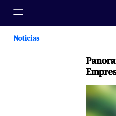
Noticias
Panor
Empres