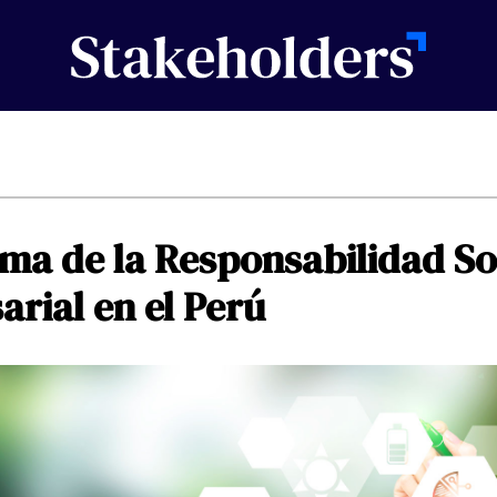
ama
de
la
Responsabilidad
So
arial
en
el
Perú