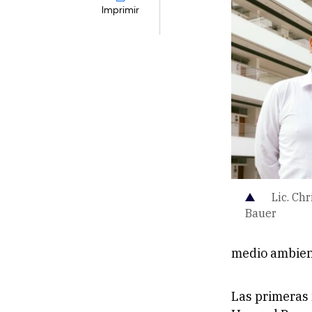
Imprimir
Lic. Ch
Bauer
medio ambient
Las primeras 