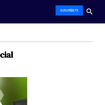
SUSCRÍBETE
cial