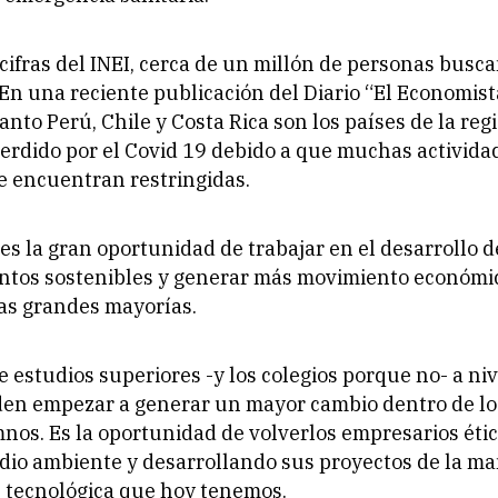
cifras del INEI, cerca de un millón de personas busc
En una reciente publicación del Diario “El Economista
anto Perú, Chile y Costa Rica son los países de la re
rdido por el Covid 19 debido a que muchas activida
e encuentran restringidas.
 es la gran oportunidad de trabajar en el desarrollo d
tos sostenibles y generar más movimiento económi
las grandes mayorías.
e estudios superiores -y los colegios porque no- a ni
en empezar a generar un mayor cambio dentro de lo
nos. Es la oportunidad de volverlos empresarios étic
dio ambiente y desarrollando sus proyectos de la ma
 tecnológica que hoy tenemos.