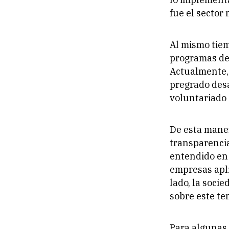
fue el sector 
Al mismo tiem
programas de 
Actualmente, 
pregrado desa
voluntariado 
De esta mane
transparencia
entendido en 
empresas apli
lado, la soci
sobre este te
Para algunas