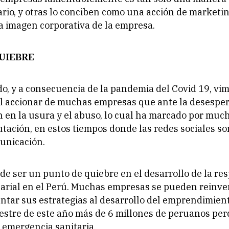
diario, y otras lo conciben como una acción de marketi
la imagen corporativa de la empresa.
UIEBRE
do, y a consecuencia de la pandemia del Covid 19, vi
l accionar de muchas empresas que ante la desesper
 en la usura y el abuso, lo cual ha marcado por muc
tación, en estos tiempos donde las redes sociales son
unicación.
de ser un punto de quiebre en el desarrollo de la re
arial en el Perú. Muchas empresas se pueden reinve
entar sus estrategias al desarrollo del emprendimient
stre de este año más de 6 millones de peruanos per
 emergencia sanitaria.