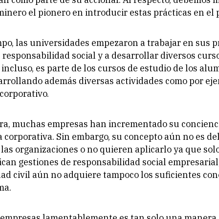
minero el pionero en introducir estas prácticas en el 
po, las universidades empezaron a trabajar en sus p
responsabilidad social y a desarrollar diversos curso
incluso, es parte de los cursos de estudio de los al
rrollando además diversas actividades como por eje
corporativo.
ra, muchas empresas han incrementado su conciencia
 corporativa. Sin embargo, su concepto aún no es de
las organizaciones o no quieren aplicarlo ya que solo
can gestiones de responsabilidad social empresarial;
edad civil aún no adquiere tampoco los suficientes co
ma.
 empresas lamentablemente es tan solo una manera 