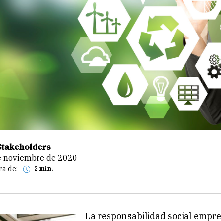
Stakeholders
de noviembre de 2020
ra de:
2 min.
La responsabilidad social empre