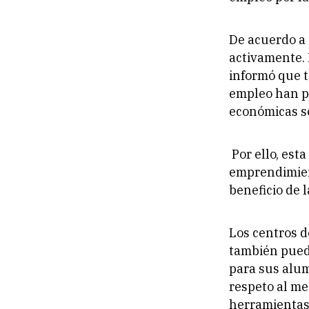
De acuerdo a 
activamente. 
informó que t
empleo han pe
económicas s
Por ello, esta
emprendimien
beneficio de 
Los centros d
también pued
para sus alum
respeto al me
herramientas