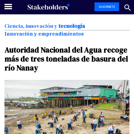
SUSCRÍBETE
Ciencia,
innovación
y
tecnología
Innovación y emprendimientos
Autoridad
Nacional
del
Agua
recoge
más
de
tres
toneladas
de
basura
del
río
Nanay