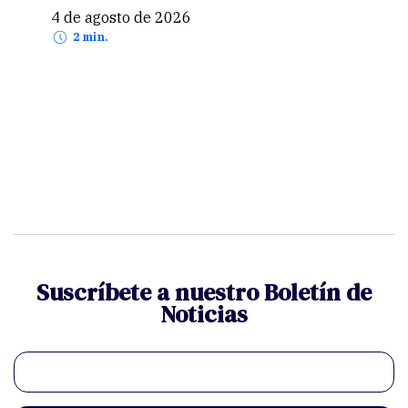
4 de agosto de 2026
30 
2 min.
Suscríbete a nuestro Boletín de
Noticias