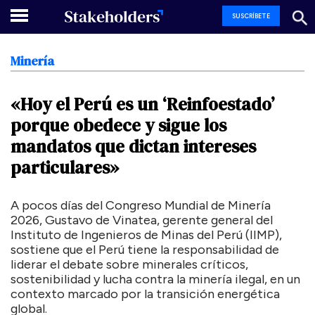
SUSCRÍBETE
Minería
«Hoy
el
Perú
es
un
‘Reinfoestado’
porque
obedece
y
sigue
los
mandatos
que
dictan
intereses
particulares»
A pocos días del Congreso Mundial de Minería
2026, Gustavo de Vinatea, gerente general del
Instituto de Ingenieros de Minas del Perú (IIMP),
sostiene que el Perú tiene la responsabilidad de
liderar el debate sobre minerales críticos,
sostenibilidad y lucha contra la minería ilegal, en un
contexto marcado por la transición energética
global.