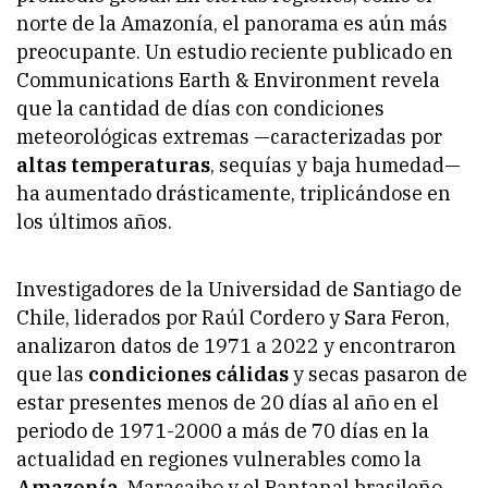
norte de la Amazonía, el panorama es aún más
preocupante. Un estudio reciente publicado en
Communications Earth & Environment
revela
que la cantidad de días con condiciones
meteorológicas extremas —caracterizadas por
altas temperaturas
, sequías y baja humedad—
ha aumentado drásticamente, triplicándose en
los últimos años.
Investigadores de la Universidad de Santiago de
Chile, liderados por Raúl Cordero y Sara Feron,
analizaron datos de 1971 a 2022 y encontraron
que las
condiciones cálidas
y secas pasaron de
estar presentes menos de 20 días al año en el
periodo de 1971-2000 a más de 70 días en la
actualidad en regiones vulnerables como la
Amazonía
, Maracaibo y el Pantanal brasileño.