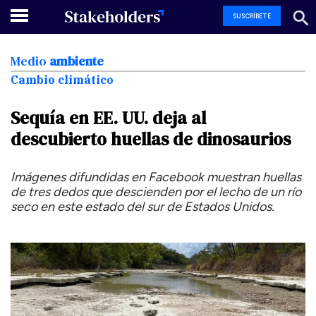
SUSCRÍBETE
Medio
ambiente
Cambio climático
Sequía
en
EE.
UU.
deja
al
descubierto
huellas
de
dinosaurios
Imágenes difundidas en Facebook muestran huellas
de tres dedos que descienden por el lecho de un río
seco en este estado del sur de Estados Unidos.