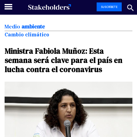
SUSCRÍBETE
Medio
ambiente
Cambio climático
Ministra
Fabiola
Muñoz:
Esta
semana
será
clave
para
el
país
en
lucha
contra
el
coronavirus