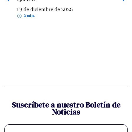
19 de diciembre de 2025
25 de no
2 min.
2 min.
Suscríbete a nuestro Boletín de
Noticias