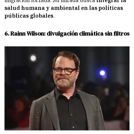
migración forzada. Su mirada busca
integrar la
salud humana y ambiental en las políticas
públicas globales
.
6. Rainn Wilson: divulgación climática sin filtros