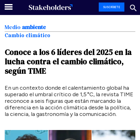
SUSCRÍBETE
Medio
ambiente
Cambio climático
Conoce
a
los
6
líderes
del
2025
en
la
lucha
contra
el
cambio
climático,
según
TIME
En un contexto donde el calentamiento global ha
superado el umbral crítico de 1,5 °C, la revista TIME
reconoce a seis figuras que están marcando la
diferencia en la acción climática desde la política,
la ciencia, la gastronomía y la comunicación.