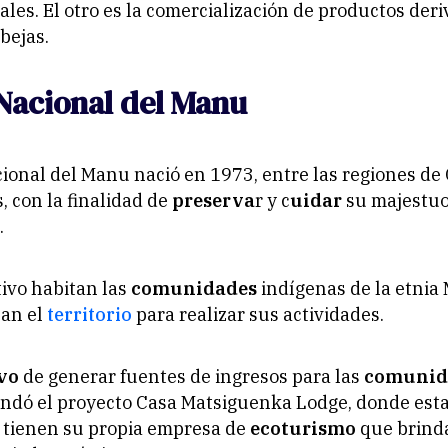
ales. El otro es la comercialización de productos der
bejas.
Nacional del Manu
ional del Manu nació en 1973, entre las regiones de
, con la finalidad de
preserva
r y c
uidar
su majestu
.
tivo habitan las
comunidades
indígenas de la etnia
zan el
territorio
para realizar sus actividades.
vo
de generar fuentes de ingresos para las
comunid
ndó el proyecto Casa Matsiguenka Lodge, donde est
tienen su propia empresa de
ecoturismo
que brinda