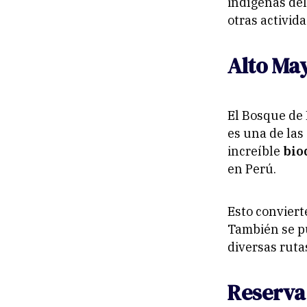
indígenas de
otras activida
Alto Ma
El Bosque de 
es una de las 
increíble
bio
en Perú.
Esto conviert
También se p
diversas ruta
Reserva