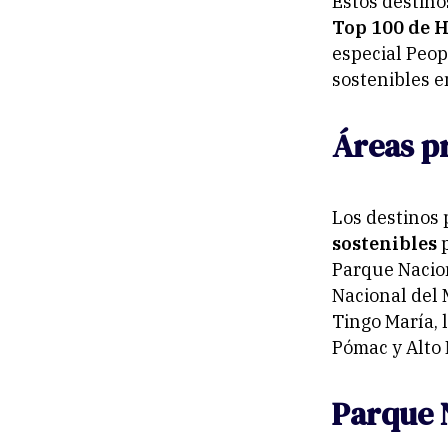
Estos destino
Top 100 de H
especial Peop
sostenibles e
Áreas p
Los destinos 
sostenibles
p
Parque Nacion
Nacional del 
Tingo María, 
Pómac y Alto 
Parque 