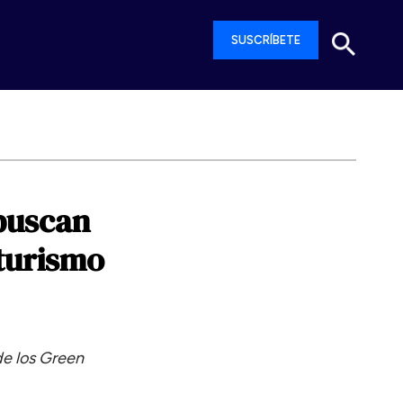
SUSCRÍBETE
buscan
turismo
de los Green