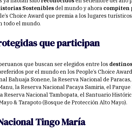
s ya habían sido
reconocidos
en setiembre del año 
istorias Sostenibles
del mundo y ahora
compiten
le’s Choice Award que premia a los lugares turístico
n todo el mundo.
rotegidas que participan
peruanos que buscan ser elegidos entre los
destinos
referidos por el mundo en los People’s Choice Award
al Bahuaja Sonene, la Reserva Nacional de Paracas,
Manu, la Reserva Nacional Pacaya Samiria, el Parque
la Reserva Nacional Tambopata, el Santuario Históri
Mayo & Tarapoto (Bosque de Protección Alto Mayo).
Nacional Tingo María