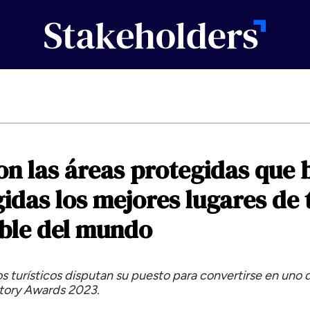
on
las
áreas
protegidas
que
gidas
los
mejores
lugares
de
ble
del
mundo
os turísticos disputan su puesto para convertirse en uno 
Story Awards 2023.