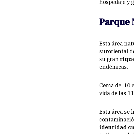
hospedaje y g
Parque 
Esta área nat
suroriental d
su gran
riqu
endémicas.
Cerca de 10 
vida de las 1
Esta área se h
contaminación,
identidad cu