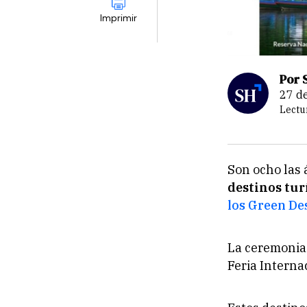
Imprimir
Por 
27 
Lectu
Son ocho las 
destinos tur
los Green De
La ceremonia
Feria Interna