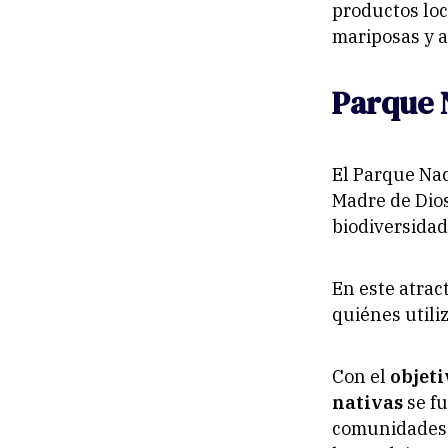
productos loc
mariposas y a
Parque 
El Parque Nac
Madre de Dios
biodiversidad
En este atrac
quiénes utili
Con el
objeti
nativas
se fu
comunidades 