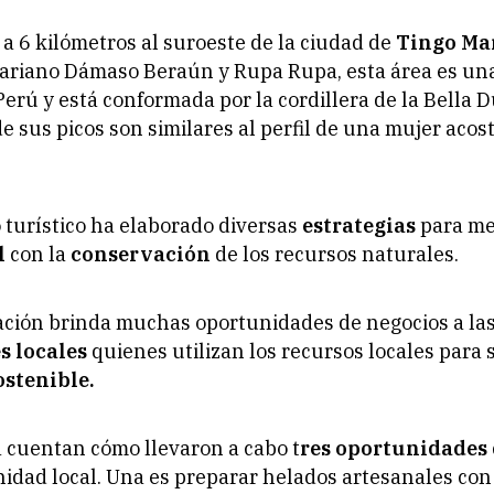
a 6 kilómetros al suroeste de la ciudad de
Tingo Mar
Mariano Dámaso Beraún y Rupa Rupa, esta área es un
Perú y está conformada por la cordillera de la Bella 
de sus picos son similares al perfil de una mujer aco
o turístico ha elaborado diversas
estrategias
para me
l
con la
conservación
de los recursos naturales.
ación brinda muchas oportunidades de negocios a la
 locales
quienes utilizan los recursos locales para
stenible.
a cuentan cómo llevaron a cabo t
res oportunidades 
idad local. Una es preparar helados artesanales con