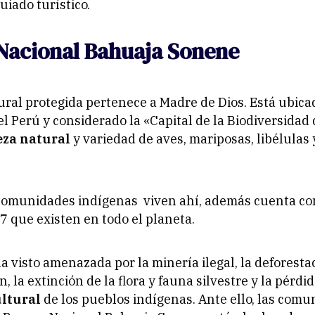
uiado turístico.
Nacional Bahuaja Sonene
ural protegida pertenece a Madre de Dios. Está ubica
el Perú y considerado la «Capital de la Biodiversidad
eza natural
y variedad de aves, mariposas, libélulas 
comunidades indígenas viven ahí, además cuenta co
17 que existen en todo el planeta.
a visto amenazada por la minería ilegal, la deforestac
 la extinción de la flora y fauna silvestre y la pérdid
ltural
de los pueblos indígenas. Ante ello, las com