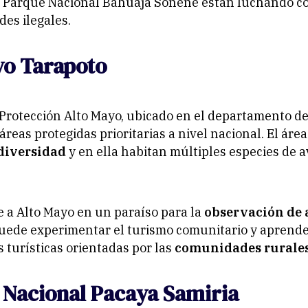
l Parque Nacional Bahuaja Sonene están luchando co
des ilegales.
yo Tarapoto
Protección Alto Mayo, ubicado en el departamento de
áreas protegidas prioritarias a nivel nacional. El áre
diversidad
y en ella habitan múltiples especies de a
e a Alto Mayo en un paraíso para la
observación de 
uede experimentar el turismo comunitario y aprende
s turísticas orientadas por las
comunidades rurales
 Nacional Pacaya Samiria