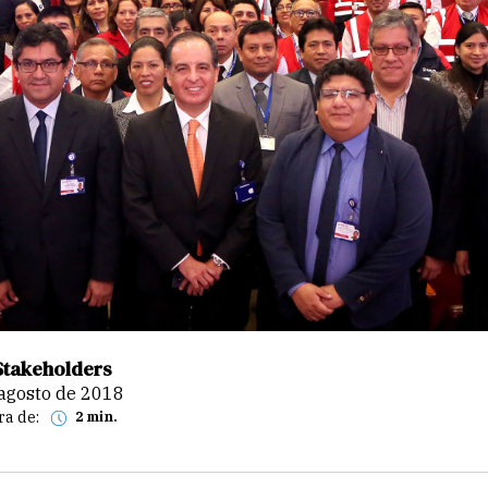
Stakeholders
e agosto de 2018
ra de:
2 min.