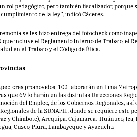
un rol pedagógico, pero también fiscalizador, porque 
l cumplimiento de la ley”, indicó Cáceres.
remonia se les hizo entrega del fotocheck como insp
D que incluye el Reglamento Interno de Trabajo, el 
alud en el Trabajo y el Código de Ética.
rovincias
spectores promovidos, 102 laborarán en Lima Metropo
ras que 69 lo harán en las distintas Direcciones Regi
moción del Empleo, de los Gobiernos Regionales, así 
Regionales de la SUNAFIL, donde se requiere este pe
z y Chimbote), Arequipa, Cajamarca, Huánuco, Ica, 
egua, Cusco, Piura, Lambayeque y Ayacucho.