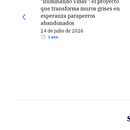
“Iluminando Vidas”: el proyecto
que transforma muros grises en
esperanza paraperros
abandonados
24 de julio de 2026
2 min.