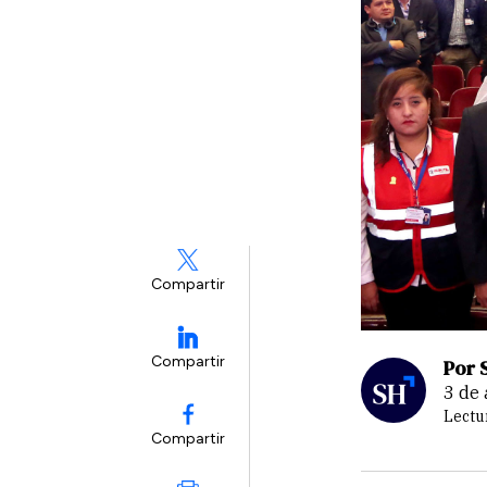
Compartir
Compartir
Por 
3 d
Lectu
Compartir