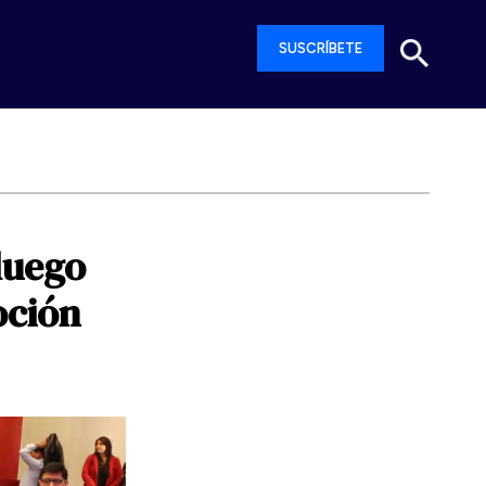
SUSCRÍBETE
luego
ción