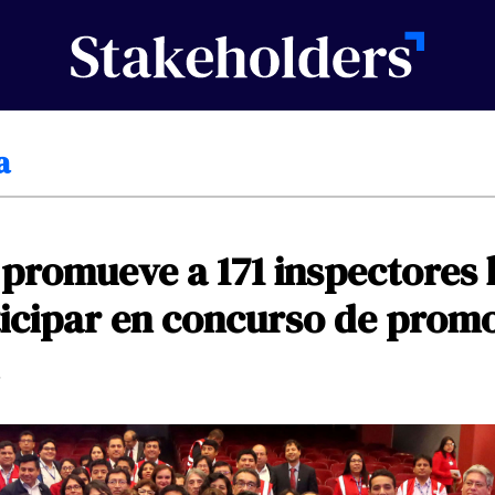
a
promueve
a
171
inspectores
icipar
en
concurso
de
promo