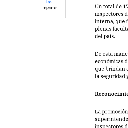
Un total de 1
Imprimir
inspectores d
interna, que f
plenas facult
del país.
De esta maner
económicas de
que brindan a
la seguridad y
Reconocimi
La promoción 
superintenden
inspectores d