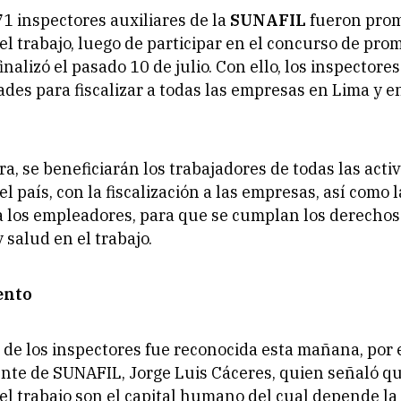
71 inspectores auxiliares de la
SUNAFIL
fueron prom
el trabajo, luego de participar en el concurso de pro
inalizó el pasado 10 de julio. Con ello, los inspectore
ades para fiscalizar a todas las empresas en Lima y e
a, se beneficiarán los trabajadores de todas las acti
l país, con la fiscalización a las empresas, así como 
 los empleadores, para que se cumplan los derechos
 salud en el trabajo.
ento
de los inspectores fue reconocida esta mañana, por 
te de SUNAFIL, Jorge Luis Cáceres, quien señaló qu
el trabajo son el capital humano del cual depende la 