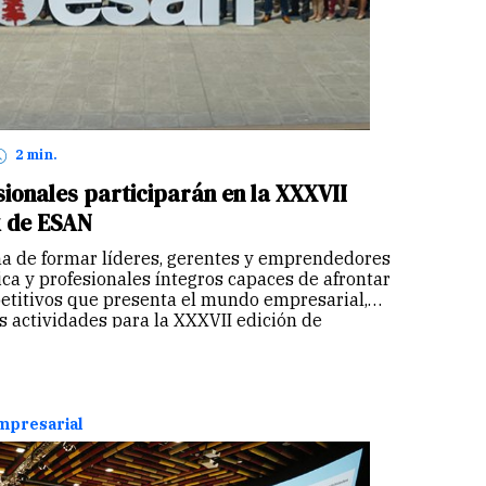
2 min.
ionales participarán en la XXXVII
k de ESAN
a de formar líderes, gerentes y emprendedores
ca y profesionales íntegros capaces de afrontar
petitivos que presenta el mundo empresarial,
s actividades para la XXXVII edición de
 uno de los…
Continuar
empresarial