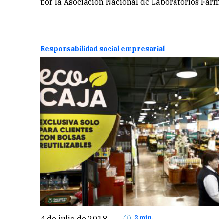
por la Asociación Nacional de Laboratorios Farm
entregó 15…
Continuar
Responsabilidad social empresarial
4 de julio de 2018
2 min.