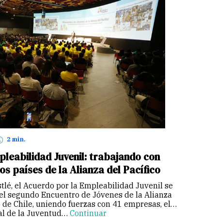
2 min.
leabilidad Juvenil: trabajando con
os países de la Alianza del Pacífico
stlé, el Acuerdo por la Empleabilidad Juvenil se
 el segundo Encuentro de Jóvenes de la Alianza
o de Chile, uniendo fuerzas con 41 empresas, el
al de la Juventud…
Continuar