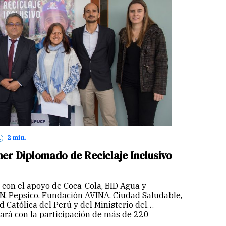
2 min.
mer Diplomado de Reciclaje Inclusivo
 con el apoyo de Coca-Cola, BID Agua y
, Pepsico, Fundación AVINA, Ciudad Saludable,
d Católica del Perú y del Ministerio del
rá con la participación de más de 220
ar