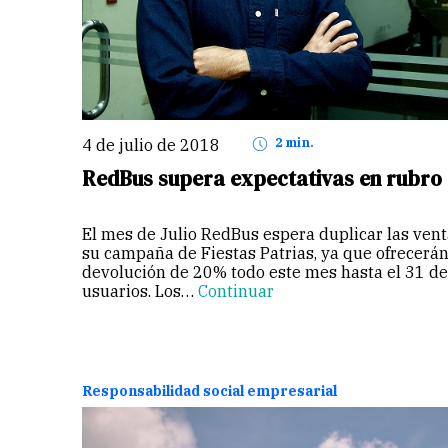
4 de julio de 2018
2 min.
RedBus supera expectativas en rubro 
El mes de Julio RedBus espera duplicar las ven
su campaña de Fiestas Patrias, ya que ofrecerá
devolución de 20% todo este mes hasta el 31 de 
usuarios. Los…
Continuar
Responsabilidad social empresarial