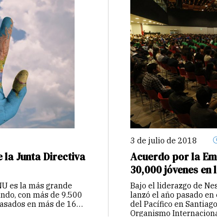
3 de julio de 2018
la Junta Directiva
Acuerdo por la Emp
30,000 jóvenes en l
ONU es la más grande
Bajo el liderazgo de Ne
undo, con más de 9.500
lanzó el año pasado en
basados en más de 160
del Pacífico en Santiag
Organismo Internacion