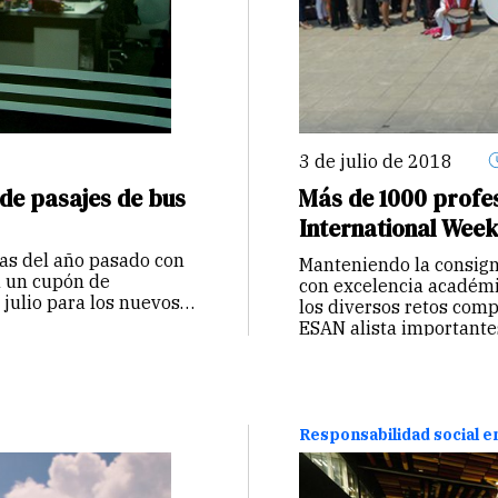
3 de julio de 2018
de pasajes de bus
Más de 1000 profes
International Wee
tas del año pasado con
Manteniendo la consign
n un cupón de
con excelencia académi
julio para los nuevos
los diversos retos com
ESAN alista importante
la International Week,
Responsabilidad social 