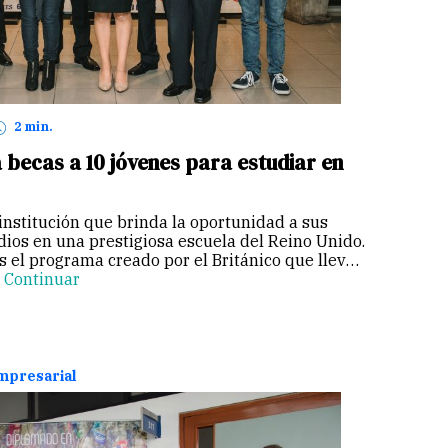
2 min.
a becas a 10 jóvenes para estudiar en
 institución que brinda la oportunidad a sus
ios en una prestigiosa escuela del Reino Unido.
es el programa creado por el Británico que lleva
…
Continuar
empresarial