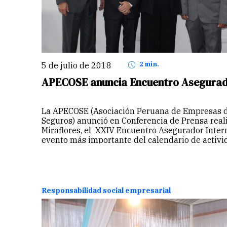
5 de julio de 2018
2 min.
APECOSE anuncia Encuentro Asegurado
La APECOSE (Asociación Peruana de Empresas d
Seguros) anunció en Conferencia de Prensa real
Miraflores, el XXIV Encuentro Asegurador Inter
evento más importante del calendario de activ
asegurador, el mismo…
Continuar
Responsabilidad social empresarial