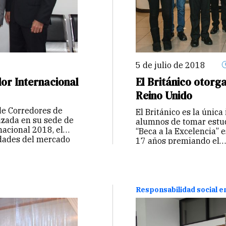
5 de julio de 2018
r Internacional
El Británico otorg
Reino Unido
e Corredores de
El Británico es la única
izada en su sede de
alumnos de tomar estud
nacional 2018, el
“Beca a la Excelencia” 
idades del mercado
17 años premiando el
Responsabilidad social 