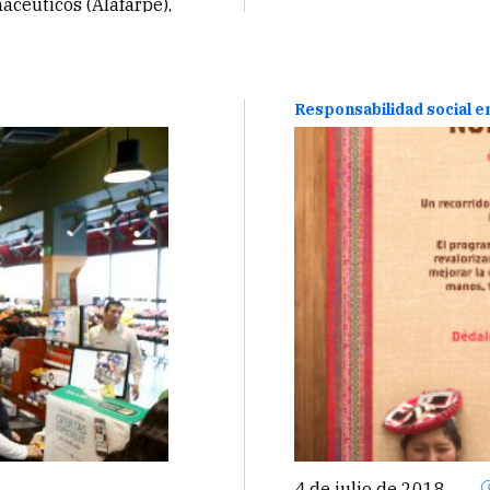
acéuticos (Alafarpe),
Responsabilidad social 
4 de julio de 2018