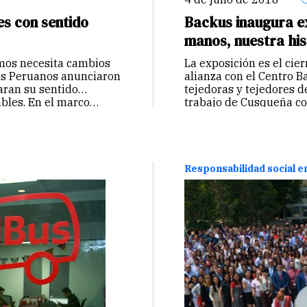
es con sentido
Backus inaugura ex
manos, nuestra his
mos necesita cambios
La exposición es el cie
dos Peruanos anunciaron
alianza con el Centro B
aran su sentido
tejedoras y tejedores 
ables. En el marco…
trabajo de Cusqueña co
Responsabilidad social 