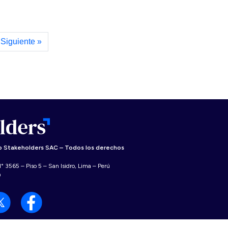
Siguiente »
 Stakeholders SAC – Todos los derechos
° 3565 – Piso 5 – San Isidro, Lima – Perú
0