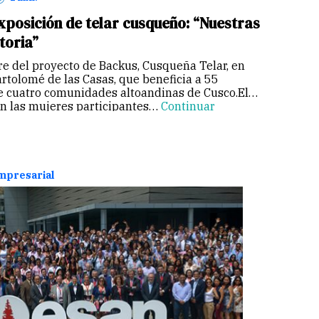
posición de telar cusqueño: “Nuestras
toria”
rre del proyecto de Backus, Cusqueña Telar, en
artolomé de las Casas, que beneficia a 55
de cuatro comunidades altoandinas de Cusco.El
n las mujeres participantes…
Continuar
empresarial