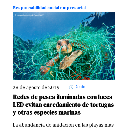
ello. Según The Financial Times, la
Responsabilidad social empresarial
responsabilidad…
Continuar
28 de agosto de 2019
2 min.
Redes de pesca iluminadas con luces
LED evitan enredamiento de tortugas
y otras especies marinas
La abundancia de anidación en las playas más