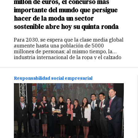
millón de euros, el concurso más
importante del mundo que persigue
hacer de la moda un sector
sostenible abre hoy su quinta ronda
Para 2030, se espera que la clase media global
aumente hasta una población de 5000
millones de personas; al mismo tiempo, la
industria internacional de la ropa y el calzado
habrá crecido en un 81%. El mundo ya está
utilizando…
Continuar
Responsabilidad social empresarial