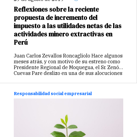
Reflexiones sobre la reciente
propuesta de incremento del
impuesto a las utilidades netas de las
actividades minero extractivas en
Perú
Juan Carlos Zevallos Roncagliolo Hace algunos
meses atrás, y con motivo de su estreno como
Presidente Regional de Moquegua, el Sr. Zenón
Cuevas Pare deslizo en una de sus alocuciones
enfáticas que presentaría un proyecto de ley
que establecería un…
Continuar
Responsabilidad social empresarial