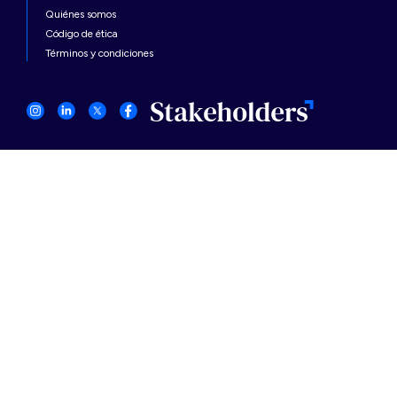
Quiénes somos
Código de ética
Términos y condiciones