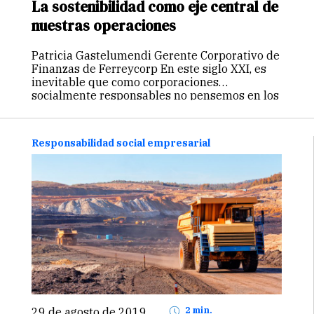
La sostenibilidad como eje central de
nuestras operaciones
Patricia Gastelumendi Gerente Corporativo de
Finanzas de Ferreycorp En este siglo XXI, es
inevitable que como corporaciones
socialmente responsables no pensemos en los
efectos que puedan causar nuestras acciones.
Hay mucho por lo que reflexionar y mucho
más por lo…
Continuar
Responsabilidad social empresarial
29 de agosto de 2019
2 min.