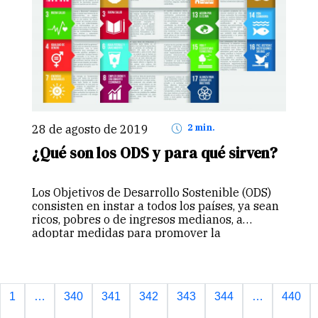
28 de agosto de 2019
2 min.
¿Qué son los ODS y para qué sirven?
Los Objetivos de Desarrollo Sostenible (ODS)
consisten en instar a todos los países, ya sean
ricos, pobres o de ingresos medianos, a
adoptar medidas para promover la
prosperidad al tiempo que protegen el
planeta. Reconocen que las iniciativas para
acabar…
Continuar
1
…
340
341
342
343
344
…
440