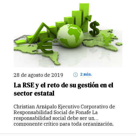
28 de agosto de 2019
2 min.
La RSE y el reto de su gestión en el
sector estatal
Christian Arzápalo Ejecutivo Corporativo de
Responsabilidad Social de Fonafe La
responsabilidad social debe ser un
componente crítico para toda organización,
tanto desde sus valores como su propósito.
Las empresas públicas no están desligadas de