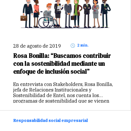
28 de agosto de 2019
2 min.
Rosa Bonilla: “Buscamos contribuir
con la sostenibilidad mediante un
enfoque de inclusión social”
En entrevista con Stakeholders, Rosa Bonilla,
jefa de Relaciones Institucionales y
Sostenibilidad de Entel, nos cuenta los
programas de sostenibilidad que se vienen
desarrollando y la forma en que estos
impactan con sus respectivos grupos de
interés. Mediante el programa…
Continuar
Responsabilidad social empresarial