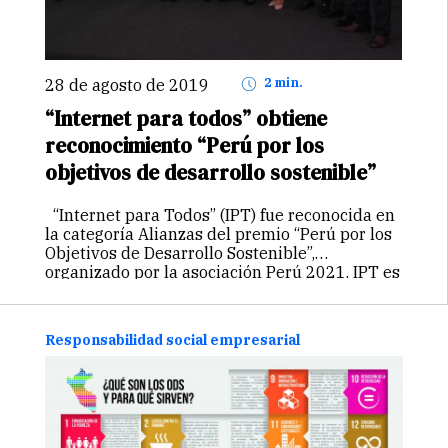
28 de agosto de 2019
2 min.
“Internet para todos” obtiene
reconocimiento “Perú por los
objetivos de desarrollo sostenible”
“Internet para Todos” (IPT) fue reconocida en
la categoría Alianzas del premio “Perú por los
Objetivos de Desarrollo Sostenible”,
organizado por la asociación Perú 2021. IPT es
una empresa que surgió de la alianza entre
Telefónica, Facebook, BID Invest…
Continuar
Responsabilidad social empresarial