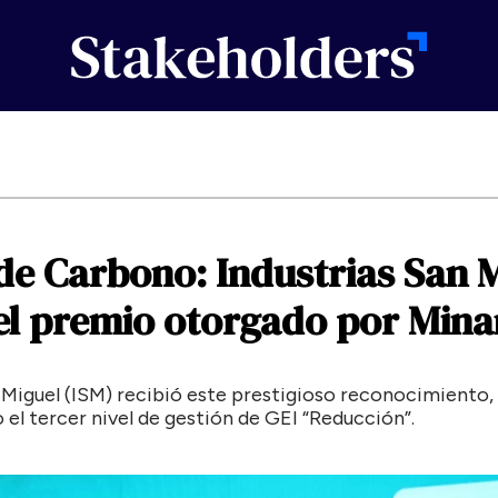
de
Carbono:
Industrias
San
M
el
premio
otorgado
por
Min
 Miguel (ISM) recibió este prestigioso reconocimiento, 
el tercer nivel de gestión de GEI “Reducción”.