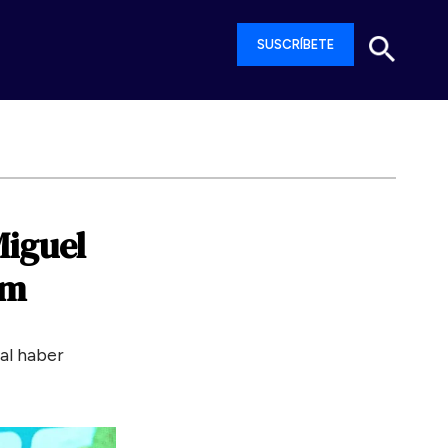
SUSCRÍBETE
iguel
am
al haber