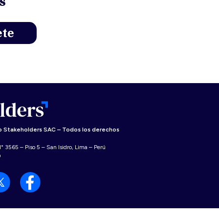
s
 Stakeholders SAC – Todos los derechos
° 3565 – Piso 5 – San Isidro, Lima – Perú
0