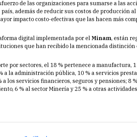
sfuerzo de las organizaciones para sumarse a las acc
l país, además de reducir sus costos de producción al
yor impacto costo-efectivas que las hacen más comp
aforma digital implementada por el
Minam
, están re
tituciones que han recibido la mencionada distinción o
rte por sectores, el 18 % pertenece a manufactura, 1
% a la administración pública, 10 % a servicios presta
 a los servicios financieros, seguros y pensiones; 8 
nto, 6 % al sector Minería y 25 % a otras actividade