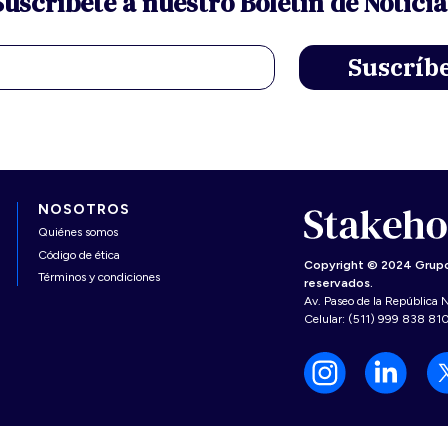
Suscríbete a nuestro Boletín de Noticia
NOSOTROS
Quiénes somos
Código de ética
Copyright © 2024 Grupo
Términos y condiciones
reservados.
Av. Paseo de la República N
Celular: (511) 999 838 81