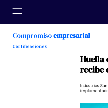
Compromiso
empresarial
Certificaciones
Huella
recibe
Industrias San
implementado 