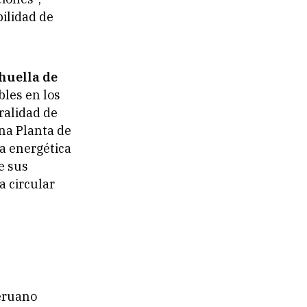
ilidad de
huella de
bles en los
ralidad de
na Planta de
a energética
e sus
a circular
peruano