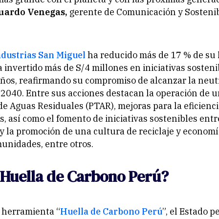
uardo Venegas,
gerente de Comunicación y Sostenib
ndustrias San Miguel
ha reducido más de 17 % de su
ha invertido más de S/4 millones en iniciativas sosteni
años, reafirmando su compromiso de alcanzar la neut
2040. Entre sus acciones destacan la operación de u
e Aguas Residuales (PTAR), mejoras para la eficienci
s, así como el fomento de iniciativas sostenibles entr
y la promoción de una cultura de reciclaje y economí
unidades, entre otros.
 Huella de Carbono Perú?
a herramienta “
Huella de Carbono Perú
”, el Estado 