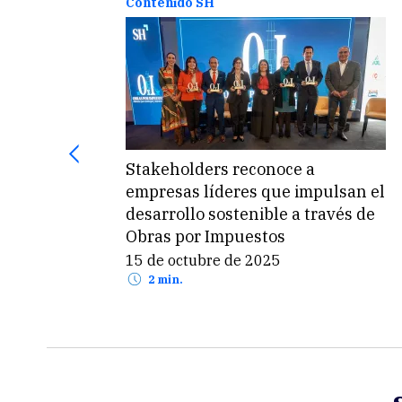
Contenido SH
Stakeholders reconoce a
empresas líderes que impulsan el
n en
desarrollo sostenible a través de
a?
Obras por Impuestos
15 de octubre de 2025
2 min.