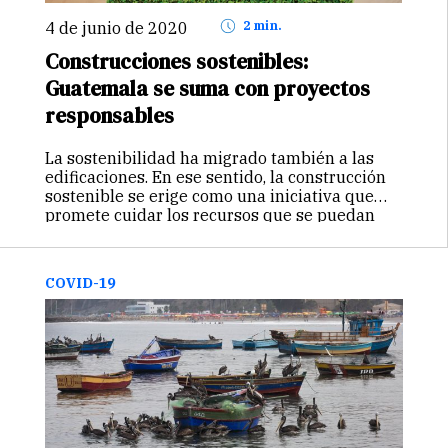
4 de junio de 2020
2 min.
Construcciones sostenibles:
Guatemala se suma con proyectos
responsables
La sostenibilidad ha migrado también a las
edificaciones. En ese sentido, la construcción
sostenible se erige como una iniciativa que
promete cuidar los recursos que se puedan
consumir en la construcción o funcionamiento
de la misma. Latinoamérica no es ajeno…
Continuar
COVID-19