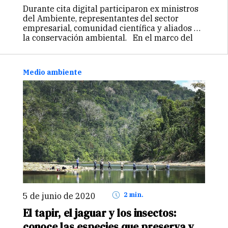
Durante cita digital participaron ex ministros
del Ambiente, representantes del sector
empresarial, comunidad científica y aliados en
la conservación ambiental. En el marco del
Día Mundial del Ambiente, el Ministerio del
Ambiente (MINAM) realizó la conferencia
virtual “Biodiversidad: la hora…
Continuar
Medio ambiente
5 de junio de 2020
2 min.
El tapir, el jaguar y los insectos:
conoce las especies que preserva y