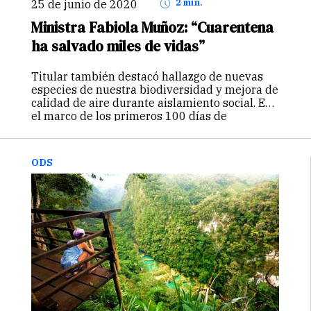
25 de junio de 2020
2 min.
Ministra Fabiola Muñoz: “Cuarentena
ha salvado miles de vidas”
Titular también destacó hallazgo de nuevas
especies de nuestra biodiversidad y mejora de
calidad de aire durante aislamiento social. En
el marco de los primeros 100 días de
cuarentena como parte de las medidas
decretadas por el gobierno peruano para…
Continuar
ODS