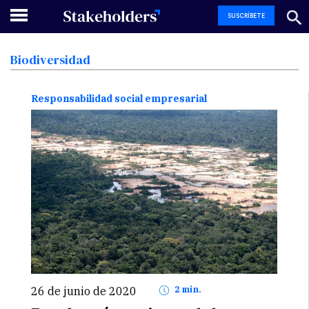
SUSCRÍBETE
Biodiversidad
Responsabilidad social empresarial
26 de junio de 2020
2 min.