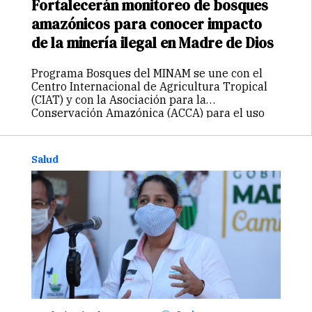
Fortalecerán monitoreo de bosques
amazónicos para conocer impacto
de la minería ilegal en Madre de Dios
Programa Bosques del MINAM se une con el
Centro Internacional de Agricultura Tropical
(CIAT) y con la Asociación para la
Conservación Amazónica (ACCA) para el uso
de nuevas tecnologías. El Programa Nacional
de Conservación de Bosques para la Mitigación
del…
Continuar
Salud