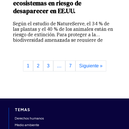
ecosistemas en riesgo de
desaparecer en EE.UU.
Según el estudio de NatureServe, el 34 % de
las plantas y el 40 % de los animales están en
riesgo de extinción. Para proteger a la
biodiversidad amenazada se requiere de
mayor cuidado.
1
2
3
…
7
Siguiente »
TEMAS
Derechos humanos
Medio ambiente