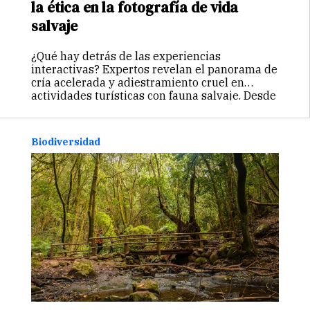
la ética en la fotografía de vida
salvaje
¿Qué hay detrás de las experiencias
interactivas? Expertos revelan el panorama de
cría acelerada y adiestramiento cruel en
actividades turísticas con fauna salvaje. Desde
la separación prematura de cachorros hasta el
confinamiento en estrechos tanques, el
bienestar animal está en juego.
Biodiversidad