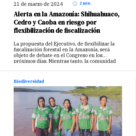
21 de marzo de 2024
2 min.
Alerta en la Amazonía: Shihuahuaco,
Cedro y Caoba en riesgo por
flexibilización de fiscalización
La propuesta del Ejecutivo, de flexibilizar la
fiscalización forestal en la Amazonía, será
objeto de debate en el Congreso en los
próximos días. Mientras tanto, la comunidad
ambiental están preocupadas por las posibles
repercusiones en la protección de especies
amenazadas y los compromisos
Biodiversidad
internacionales de conservación.