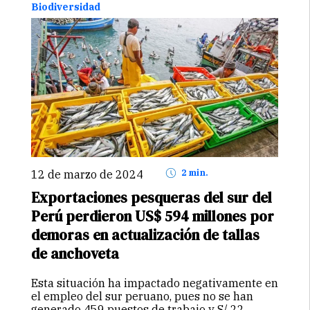
Biodiversidad
12 de marzo de 2024
2 min.
Exportaciones pesqueras del sur del
Perú perdieron US$ 594 millones por
demoras en actualización de tallas
de anchoveta
Esta situación ha impactado negativamente en
el empleo del sur peruano, pues no se han
generado 459 puestos de trabajo y S/ 22