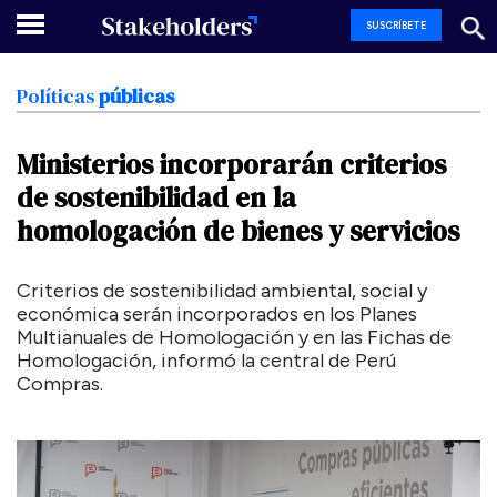
SUSCRÍBETE
Políticas
públicas
Ministerios
incorporarán
criterios
de
sostenibilidad
en
la
homologación
de
bienes
y
servicios
Criterios de sostenibilidad ambiental, social y
económica serán incorporados en los Planes
Multianuales de Homologación y en las Fichas de
Homologación, informó la central de Perú
Compras.