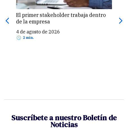
El primer stakeholder trabaja dentro
de la empresa
Lo q
4 de agosto de 2026
AS
2 min.
30 
Suscríbete a nuestro Boletín de
Noticias