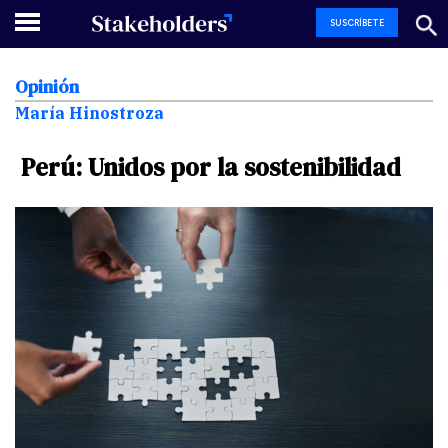
SUSCRÍBETE
Opinión
María Hinostroza
Perú:
Unidos
por
la
sostenibilidad