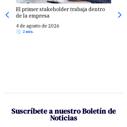
El primer stakeholder trabaja dentro
de la empresa
Lo q
4 de agosto de 2026
AS
2 min.
30 
Suscríbete a nuestro Boletín de
Noticias