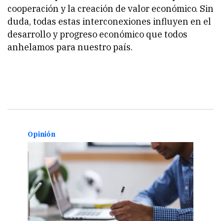
cooperación y la creación de valor económico. Sin
duda, todas estas interconexiones influyen en el
desarrollo y progreso económico que todos
anhelamos para nuestro país.
Opinión
Opin