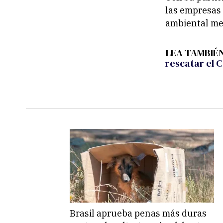
las empresas 
ambiental med
LEA TAMBIÉ
rescatar el 
Brasil aprueba penas más duras