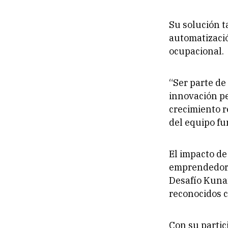
Su solución t
automatizació
ocupacional.
“Ser parte de
innovación pe
crecimiento 
del equipo fu
El impacto de
emprendedor. 
Desafío Kuna
reconocidos c
Con su partic