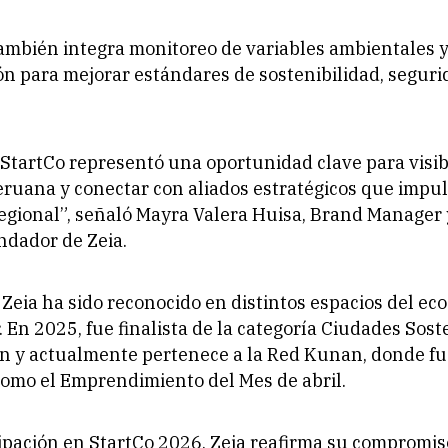
ambién integra monitoreo de variables ambientales 
n para mejorar estándares de sostenibilidad, seguri
 StartCo representó una oportunidad clave para visibi
ruana y conectar con aliados estratégicos que impu
regional”, señaló Mayra Valera Huisa, Brand Manager
ndador de Zeia.
 Zeia ha sido reconocido en distintos espacios del ec
En 2025, fue finalista de la categoría Ciudades Sost
n y actualmente pertenece a la Red Kunan, donde f
omo el Emprendimiento del Mes de abril.
ipación en StartCo 2026, Zeia reafirma su compromis