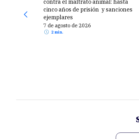
contra el maltrato animal: hasta
cinco años de prisión y sanciones
ejemplares
7 de agosto de 2026
2 min.