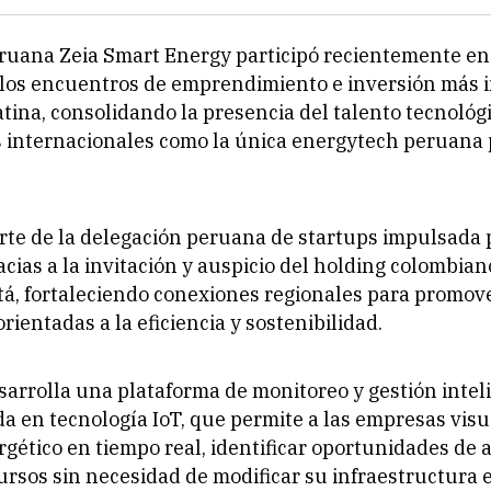
ruana Zeia Smart Energy participó recientemente en
 los encuentros de emprendimiento e inversión más 
tina, consolidando la presencia del talento tecnoló
s internacionales como la única energytech peruana
rte de la delegación peruana de startups impulsada
racias a la invitación y auspicio del holding colombia
á, fortaleciendo conexiones regionales para promov
rientadas a la eficiencia y sostenibilidad.
sarrolla una plataforma de monitoreo y gestión intel
a en tecnología IoT, que permite a las empresas visu
ético en tiempo real, identificar oportunidades de 
ursos sin necesidad de modificar su infraestructura e