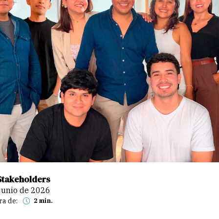
Stakeholders
 junio de 2026
ra de:
2 min.