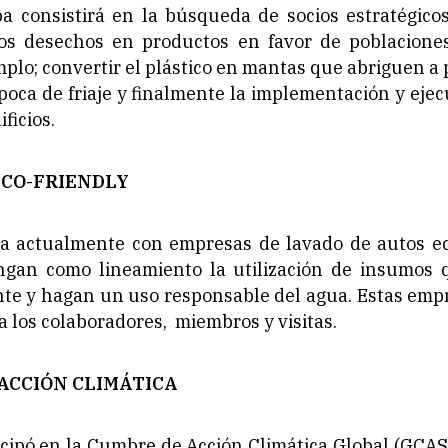
a consistirá en la búsqueda de socios estratégic
tos desechos en productos en favor de poblacione
plo; convertir el plástico en mantas que abriguen a
época de friaje y finalmente la implementación y eje
ficios.
ECO-FRIENDLY
 actualmente con empresas de lavado de autos eco
engan como lineamiento la utilización de insumos 
te y hagan un uso responsable del agua. Estas emp
 a los colaboradores, miembros y visitas.
ACCIÓN CLIMÁTICA
cipó en la Cumbre de Acción Climática Global (GCAS)