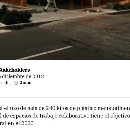
Stakeholders
de diciembre de 2018
ra de:
2 min.
á el uso de más de 240 kilos de plástico mensualme
 de espacios de trabajo colaborativo tiene el objetivo
ral en el 2023