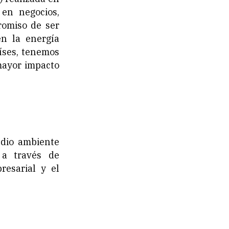
 en negocios,
romiso de ser
n la energía
íses, tenemos
mayor impacto
edio ambiente
 a través de
resarial y el