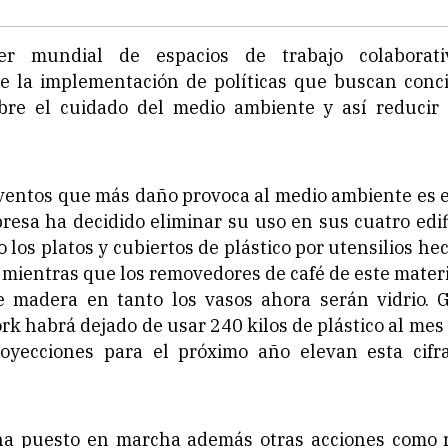
er mundial de espacios de trabajo colaborati
e la implementación de políticas que buscan conci
re el cuidado del medio ambiente y así reducir
ventos que más daño provoca al medio ambiente es el
resa ha decidido eliminar su uso en sus cuatro edif
los platos y cubiertos de plástico por utensilios he
, mientras que los removedores de café de este mater
e madera en tanto los vasos ahora serán vidrio. G
 habrá dejado de usar 240 kilos de plástico al mes 
oyecciones para el próximo año elevan esta cifr
a puesto en marcha además otras acciones como 