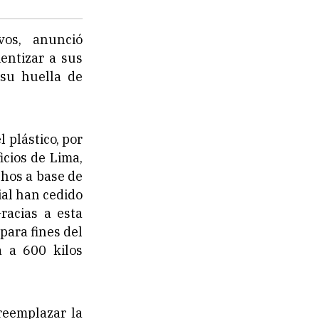
vos, anunció
entizar a sus
 su huella de
 plástico, por
icios de Lima,
chos a base de
ial han cedido
racias a esta
para fines del
a a 600 kilos
reemplazar la