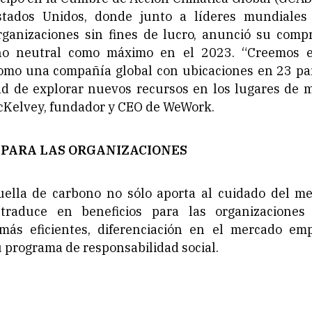
Estados Unidos, donde junto a líderes mundiales
rganizaciones sin fines de lucro, anunció su comp
o neutral como máximo en el 2023. “Creemos e
Como una compañía global con ubicaciones en 23 pa
ad de explorar nuevos recursos en los lugares de 
McKelvey, fundador y CEO de WeWork.
 PARA LAS ORGANIZACIONES
uella de carbono no sólo aporta al cuidado del m
traduce en beneficios para las organizaciones
más eficientes, diferenciación en el mercado emp
 programa de responsabilidad social.