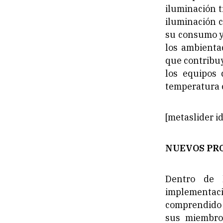
iluminación t
iluminación 
su consumo y
los ambienta
que contribu
los equipos 
temperatura c
[metaslider 
NUEVOS PR
Dentro de 
implementaci
comprendido p
sus miembros