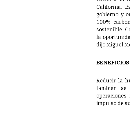
California, 
gobierno y o
100% carbon
sostenible. 
la oportunid
dijo Miguel 
BENEFICIOS
Reducir la h
también se 
operaciones 
impulso de su