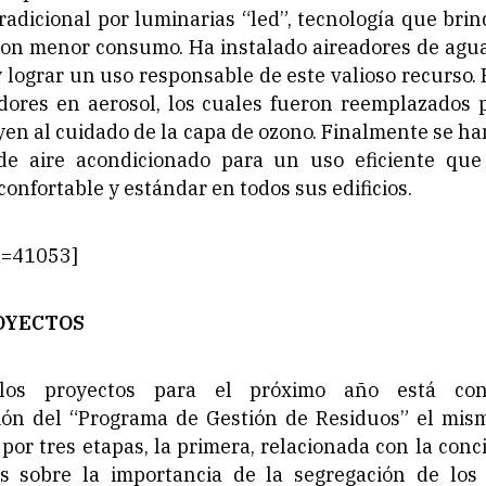
radicional por luminarias “led”, tecnología que br
con menor consumo. Ha instalado aireadores de agua
 lograr un uso responsable de este valioso recurso.
dores en aerosol, los cuales fueron reemplazados 
yen al cuidado de la capa de ozono. Finalmente se h
de aire acondicionado para un uso eficiente qu
onfortable y estándar en todos sus edificios.
id=41053]
OYECTOS
los proyectos para el próximo año está con
ón del “Programa de Gestión de Residuos” el mis
or tres etapas, la primera, relacionada con la conc
 sobre la importancia de la segregación de los