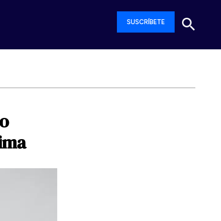
SUSCRÍBETE
ro
ima