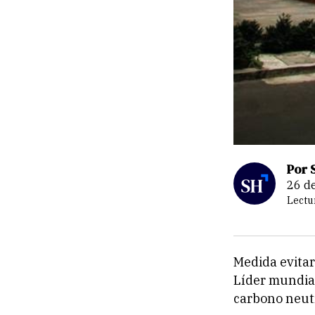
Por 
26 
Lectu
Medida evitar
Líder mundial
carbono neut