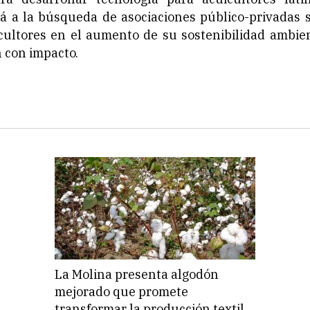
 a la búsqueda de asociaciones público-privadas s
uicultores en el aumento de su sostenibilidad ambie
 con impacto.
La Molina presenta algodón
mejorado que promete
transformar la producción textil