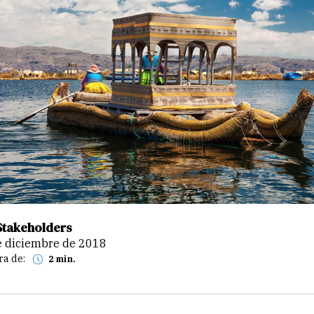
Stakeholders
de diciembre de 2018
ra de:
2 min.