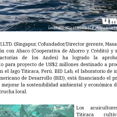
LTD. (Singapur, Cofundador/Director gerente, Mas
ón con Abaco (Cooperativa de Ahorro y Crédito) y s
cifactorías de los Andes) ha logrado la apro
to para proyecto de US$2 millones destinado a pro
n el lago Titicaca, Perú. BID Lab, el laboratorio de 
ericano de Desarrollo (BID), está financiando el p
 mejorar la sostenibilidad ambiental y económica de
trucha local.
Los acuicultor
Titicaca cult