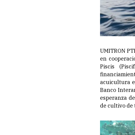
UMITRON PTE.
en cooperaci
Piscis (Pis
financiamien
acuicultura e
Banco Interam
esperanza de
de cultivo de 