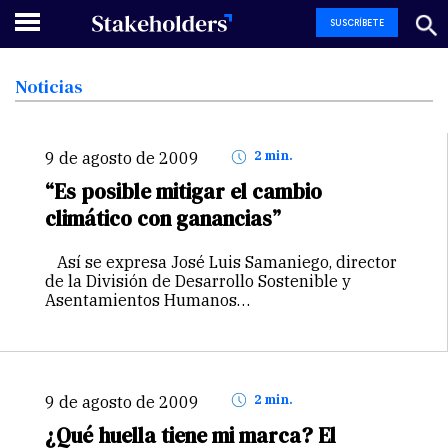
SUSCRÍBETE
Noticias
9 de agosto de 2009
2 min.
“Es posible mitigar el cambio
climático con ganancias”
Así se expresa José Luis Samaniego, director
de la División de Desarrollo Sostenible y
Asentamientos Humanos…
9 de agosto de 2009
2 min.
¿Qué huella tiene mi marca? El