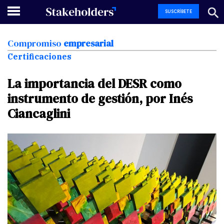
SUSCRÍBETE
Compromiso
empresarial
Certificaciones
La
importancia
del
DESR
como
instrumento
de
gestión,
por
Inés
Ciancaglini