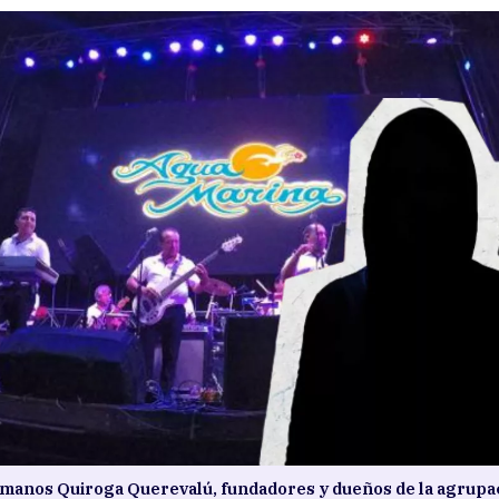
manos Quiroga Querevalú, fundadores y dueños de la agrupa