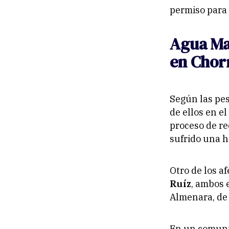
permiso para 
Agua Ma
en Chorr
Según las pes
de ellos en el
proceso de re
sufrido una h
Otro de los a
Ruíz
, ambos 
Almenara, de
En un comuni