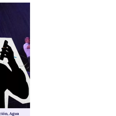
ción, Agua