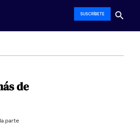
SUSCRÍBETE
más
de
la parte