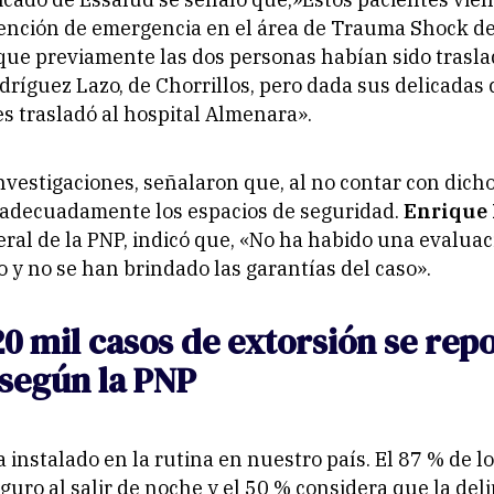
ención de emergencia en el área de Trauma Shock de
que previamente las dos personas habían sido trasla
odríguez Lazo, de Chorrillos, pero dada sus delicadas
les trasladó al hospital Almenara».
nvestigaciones, señalaron que, al no contar con dich
 adecuadamente los espacios de seguridad.
Enrique 
eral de la PNP, indicó que, «No ha habido una evaluac
o y no se han brindado las garantías del caso».
0 mil casos de extorsión se rep
 según la PNP
a instalado en la rutina en nuestro país. El 87 % de 
eguro al salir de noche y el 50 % considera que la del