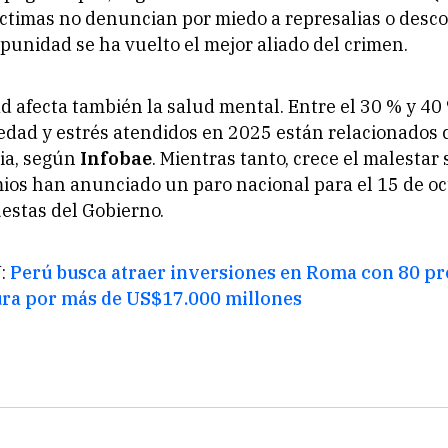
ctimas no denuncian por miedo a represalias o desco
impunidad se ha vuelto el mejor aliado del crimen.
d afecta también la salud mental. Entre el 30 % y 40 
edad y estrés atendidos en 2025 están relacionados 
ia, según
Infobae
. Mientras tanto, crece el malestar 
ios han anunciado un paro nacional para el 15 de oc
uestas del Gobierno.
:
Perú busca atraer inversiones en Roma con 80 pr
ura por más de US$17.000 millones