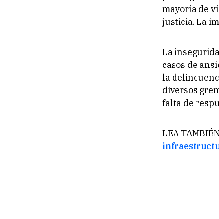
mayoría de ví
justicia. La 
La insegurida
casos de ansi
la delincuenc
diversos grem
falta de resp
LEA TAMBIÉN
infraestruct