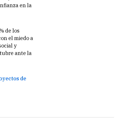
nfianza en la
% de los
con el miedo a
social y
tubre ante la
oyectos de