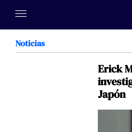
Noticias
Erick
M
investi
Japón