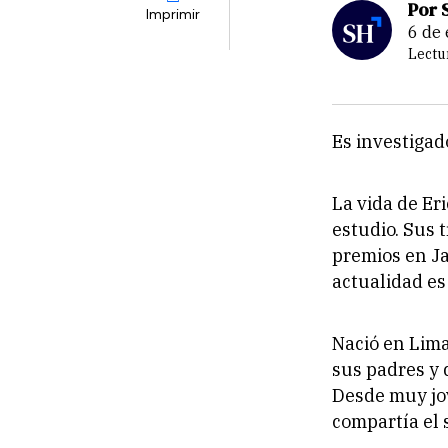
Por 
Imprimir
6 d
Lectu
Es investigad
La vida de Er
estudio. Sus 
premios en Ja
actualidad es
Nació en Lima
sus padres y
Desde muy jo
compartía el 