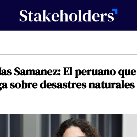
as
Samanez:
El
peruano
que
ga
sobre
desastres
naturales