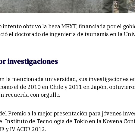
 intento obtuvo la beca MEXT, financiada por el gobi
ició el doctorado de ingeniería de tsunamis en la Uni
r investigaciones
en la mencionada universidad, sus investigaciones e
como el de 2010 en Chile y 2011 en Japón, obtuviero
n recuerda con orgullo.
el Premio a la mejor presentación para jóvenes inve
el Instituto de Tecnología de Tokio en la Novena Con
E y IV ACEE 2012.