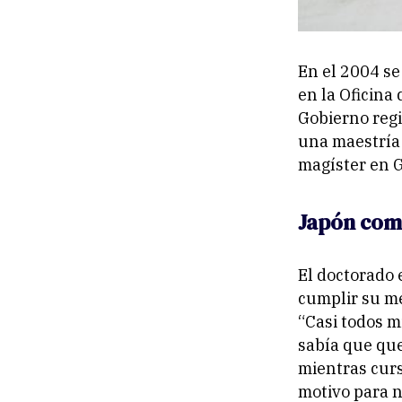
En el 2004 se
en la Oficina
Gobierno regi
una maestría 
magíster en G
Japón com
El doctorado 
cumplir su m
“Casi todos m
sabía que que
mientras curs
motivo para n