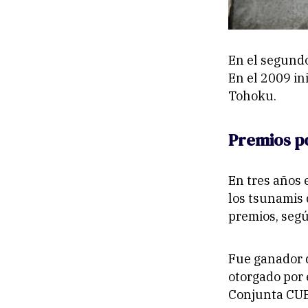
En el segundo
En el 2009 in
Tohoku.
Premios po
En tres años 
los tsunamis 
premios, segú
Fue ganador d
otorgado por 
Conjunta CUE