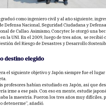
 graduó como ingeniero civil y al año siguiente, ingre
 de Defensa Nacional, Seguridad Ciudadana y Defensa 
onal de Callao. Asimismo, Concytec le otorgó una bec
en la UNI. En el 2009, luego de tres años, se recibió
estión del Riesgo de Desastres y Desarrollo Sostenib
o destino elegido
era el siguiente objetivo y Japón siempre fue el lugar
eta.
is profesores habían estudiado en Japón, así que de
ría irme a ese país. Con eso en mente, estudie japoné
aba la maestría. Fueron los tres años muy difíciles, 
o detenerme”, añadió.