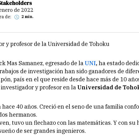
Stakeholders
e enero de 2022
ra de:
2 min.
or y profesor de la Universidad de Tohoku
ick Mas Samanez, egresado de la
UNI
,
ha estado dedi
trabajos de investigación han sido ganadores de dife
pón, país en el que reside desde hace más de 10 años
 investigador y profesor en la
Universidad de Toho
 hace 40 años. Creció en el seno de una familia con
 dos hermanos.
ven, tuvo un flechazo con las matemáticas. Y con su
sueño de ser grandes ingenieros.