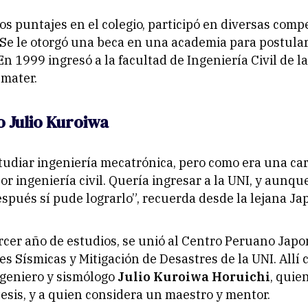
s puntajes en el colegio, participó en diversas comp
. Se le otorgó una beca en una academia para postular
n 1999 ingresó a la facultad de Ingeniería Civil de la
 mater.
 Julio Kuroiwa
tudiar ingeniería mecatrónica, pero como era una ca
or ingeniería civil. Quería ingresar a la UNI, y aunqu
espués sí pude lograrlo”, recuerda desde la lejana Ja
rcer año de estudios, se unió al Centro Peruano Japo
es Sísmicas y Mitigación de Desastres de la UNI. Allí 
ngeniero y sismólogo
Julio Kuroiwa Horuichi
, quie
tesis, y a quien considera un maestro y mentor.