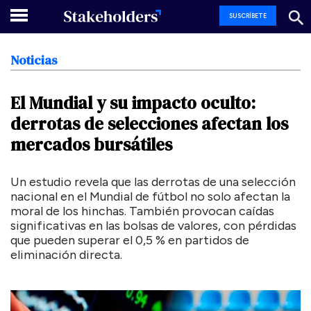
SUSCRÍBETE
Noticias
El
Mundial
y
su
impacto
oculto:
derrotas
de
selecciones
afectan
los
mercados
bursátiles
Un estudio revela que las derrotas de una selección
nacional en el Mundial de fútbol no solo afectan la
moral de los hinchas. También provocan caídas
significativas en las bolsas de valores, con pérdidas
que pueden superar el 0,5 % en partidos de
eliminación directa.