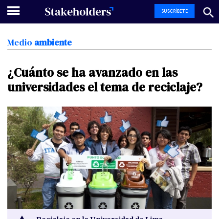
SUSCRÍBETE
Medio
ambiente
¿Cuánto
se
ha
avanzado
en
las
universidades
el
tema
de
reciclaje?