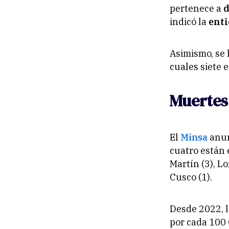
pertenece a
d
indicó la
ent
Asimismo, se
cuales siete 
Muertes
El
Minsa
anun
cuatro están
Martín (3), Lo
Cusco (1).
Desde 2022, 
por cada 100 