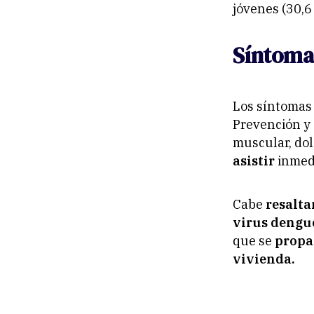
jóvenes (30,6
Síntoma
Los síntomas
Prevención y 
muscular, dolo
asistir
inmed
Cabe
resalta
virus deng
que se
propa
vivienda.