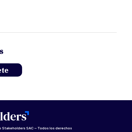
s
 Stakeholders SAC – Todos los derechos