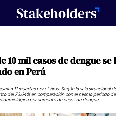
de
10
mil
casos
de
dengue
se
ado
en
Perú
e suman 11 muertes por el virus. Según la sala situacional 
to del 73,64% en comparación con el mismo periodo de
 epidemiológica por aumento de casos de dengue.