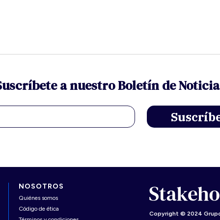
Suscríbete a nuestro Boletín de Noticia
NOSOTROS
Quiénes somos
Código de ética
Copyright © 2024 Grupo
Términos y condiciones