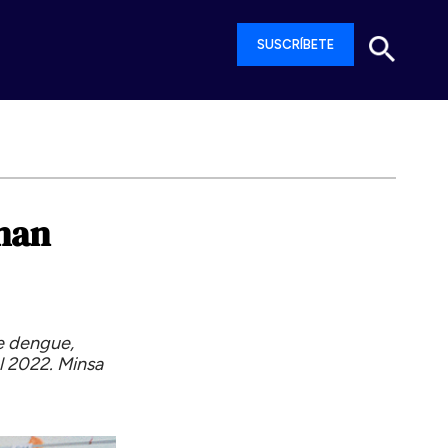
SUSCRÍBETE
han
de dengue,
l 2022. Minsa