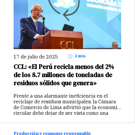
17 de julio de 2025
2 min.
CCL: «El Perú recicla menos del 2%
de los 8.7 millones de toneladas de
residuos sólidos que genera»
Frente a una alarmante ineficiencia en el
reciclaje de residuos municipales, la Cámara
de Comercio de Lima advirtió que la economía
circular debe dejar de ser vista como una
opción y convertirse en una prioridad
estratégica para el desarrollo sostenible del
país.
Producción y consumo responsable