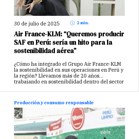
30 de julio de 2025
2 min.
Air France-KLM: “Queremos producir
SAF en Perú: sería un hito para la
sostenibilidad aérea”
¿Cómo ha integrado el Grupo Air France-KLM
la sostenibilidad en sus operaciones en Perú y
la región? Llevamos más de 20 años
trabajando en sostenibilidad dentro del sector
aeronáutico. Sabemos que la aviación es
responsable actualmente de entre el 4%…
Continuar
Producción y consumo responsable