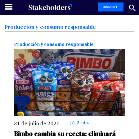
SUSCRÍBETE
Producción
y
consumo
responsable
Producción y consumo responsable
31 de julio de 2025
2 min.
Bimbo cambia su receta: eliminará