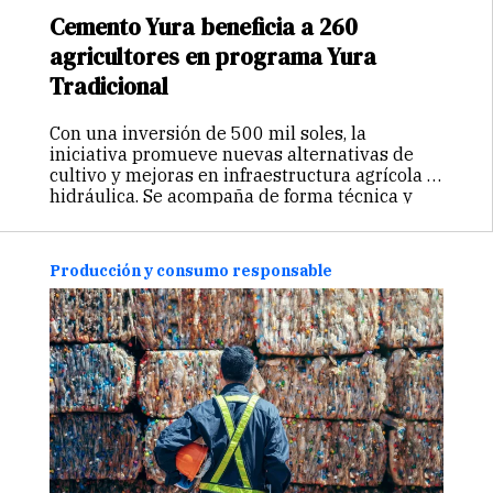
Cemento Yura beneficia a 260
agricultores en programa Yura
Tradicional
Con una inversión de 500 mil soles, la
iniciativa promueve nuevas alternativas de
cultivo y mejoras en infraestructura agrícola e
hidráulica. Se acompaña de forma técnica y
constante a los productores locales, con miras
a fortalecer su economía y asegurar prácticas
sostenibles en el campo.
Producción y consumo responsable