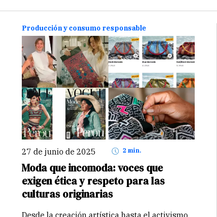
agroexportadores peruanos con estándares
internacionales.
Producción y consumo responsable
27 de junio de 2025
2 min.
Moda que incomoda: voces que
exigen ética y respeto para las
culturas originarias
Desde la creación artística hasta el activismo