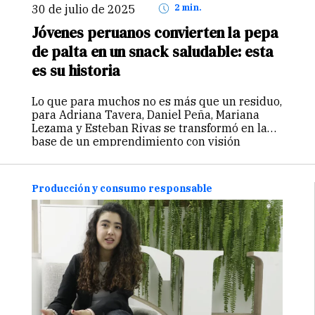
30 de julio de 2025
2 min.
Jóvenes peruanos convierten la pepa
de palta en un snack saludable: esta
es su historia
Lo que para muchos no es más que un residuo,
para Adriana Tavera, Daniel Peña, Mariana
Lezama y Esteban Rivas se transformó en la
base de un emprendimiento con visión
sostenible: Pepa Bites, un snack crujiente y
nutritivo que busca…
Continuar
Producción y consumo responsable