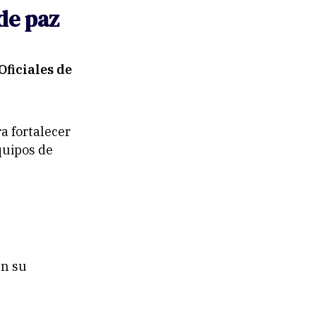
de paz
Oficiales de
ra fortalecer
quipos de
en su