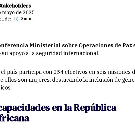
Stakeholders
de mayo de 2025
ra de:
2 min.
nferencia Ministerial sobre Operaciones de Paz 
 su apoyo a la seguridad internacional.
el país participa con 254 efectivos en seis misiones 
de ellos son mujeres, destacando la inclusión de gén
icos.
capacidades en la República
fricana