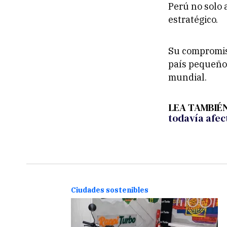
Perú no solo 
estratégico.
Su compromis
país pequeño 
mundial.
LEA TAMBIÉ
todavía afec
Ciudades sostenibles