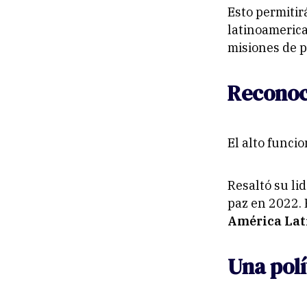
Esto permitir
latinoamerica
misiones de p
Reconoc
El alto funci
Resaltó su li
paz en 2022. 
América La
Una polí