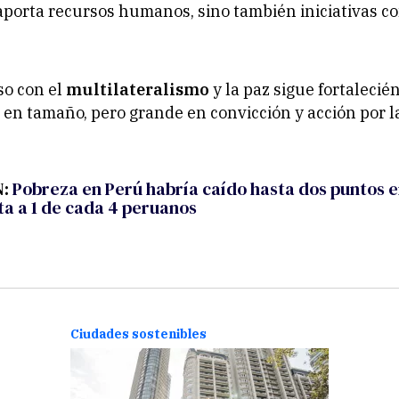
aporta recursos humanos, sino también iniciativas c
o con el
multilateralismo
y la paz sigue fortalecié
en tamaño, pero grande en convicción y acción por l
N:
Pobreza en Perú habría caído hasta dos puntos e
ta a 1 de cada 4 peruanos
Ciudades sostenibles