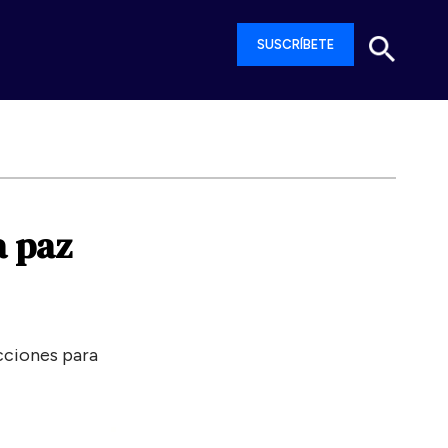
SUSCRÍBETE
a
paz
cciones para