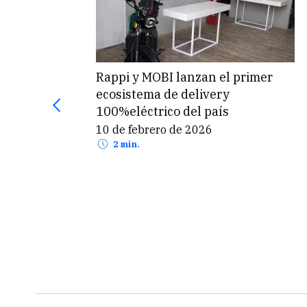
Rappi y MOBI lanzan el primer
ecosistema de delivery
que
100%eléctrico del país
able
10 de febrero de 2026
2 min.