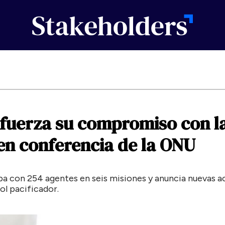
fuerza
su
compromiso
con
l
en
conferencia
de
la
ONU
ipa con 254 agentes en seis misiones y anuncia nuevas a
rol pacificador.