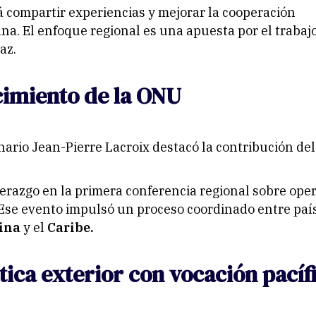
á compartir experiencias y mejorar la cooperación
na. El enfoque regional es una apuesta por el trabaj
az.
imiento de la ONU
onario Jean-Pierre Lacroix destacó la contribución del
derazgo en la primera conferencia regional sobre ope
Ese evento impulsó un proceso coordinado entre paí
tina
y el
Caribe.
tica exterior con vocación pacíf