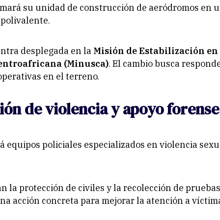
rmará su unidad de construcción de aeródromos en 
 polivalente.
entra desplegada en la
Misión de Estabilización en 
entroafricana (Minusca)
. El cambio busca responde
perativas en el terreno.
ón de violencia y apoyo forense
rá equipos policiales especializados en violencia sexu
n la protección de civiles y la recolección de prueba
 una acción concreta para mejorar la atención a víctim