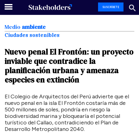
SUSCRÍBETE
Medio
ambiente
Ciudades sostenibles
Nuevo
penal
El
Frontón:
un
proyecto
inviable
que
contradice
la
planificación
urbana
y
amenaza
especies
en
extinción
El Colegio de Arquitectos del Perú advierte que el
nuevo penal en la isla El Frontón costaría más de
500 millones de soles, pondría en riesgo la
biodiversidad marina y bloquearía el potencial
turístico del Callao, contradiciendo el Plan de
Desarrollo Metropolitano 2040.