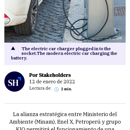
The electric car charger plugged in to the
socket.The modern electric car charging the
battery.
Por Stakeholders
12 de enero de 2022
Lectura de:
2 min.
La alianza estratégica entre Ministerio del
Ambiente (Minam), Enel X, Petroperú y grupo
KIO permitirá el funcionamiento de una