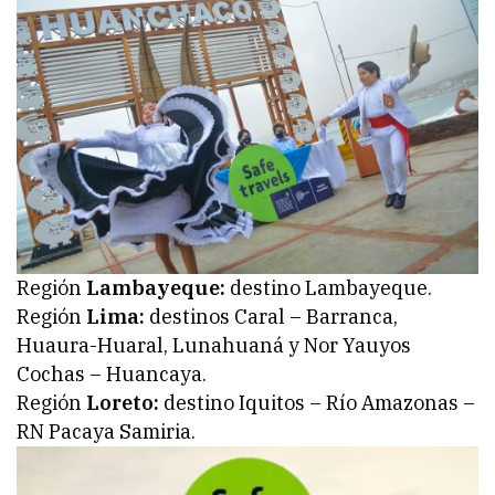
Región
Lambayeque:
destino Lambayeque.
Región
Lima:
destinos Caral – Barranca,
Huaura-Huaral, Lunahuaná y Nor Yauyos
Cochas – Huancaya.
Región
Loreto:
destino Iquitos – Río Amazonas –
RN Pacaya Samiria.