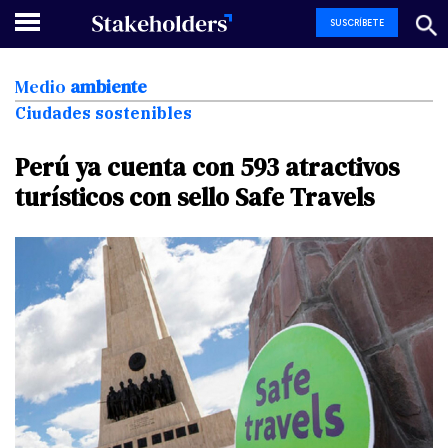
SUSCRÍBETE
Medio
ambiente
Ciudades sostenibles
Perú
ya
cuenta
con
593
atractivos
turísticos
con
sello
Safe
Travels