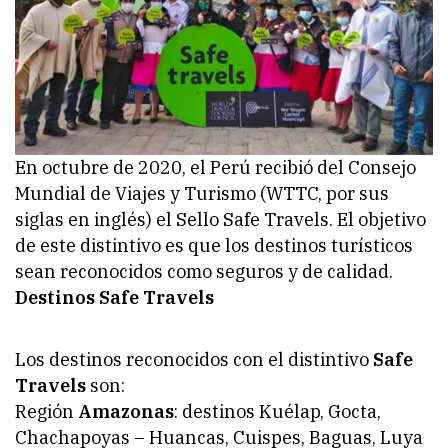
En octubre de 2020, el Perú recibió del Consejo
Mundial de Viajes y Turismo (WTTC, por sus
siglas en inglés) el Sello Safe Travels. El objetivo
de este distintivo es que los destinos turísticos
sean reconocidos como seguros y de calidad.
Destinos Safe Travels
Los destinos reconocidos con el distintivo
Safe
Travels
son:
Región
Amazonas
: destinos Kuélap, Gocta,
Chachapoyas – Huancas, Cuispes, Baguas, Luya