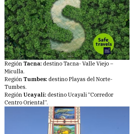
Región
Tacna:
destino Tacna- Valle Viejo –
Miculla.
Región
Tumbes:
destino Playas del Norte-
Tumbes.
Región
Ucayali:
destino Ucayali “Corredor
Centro Oriental”.