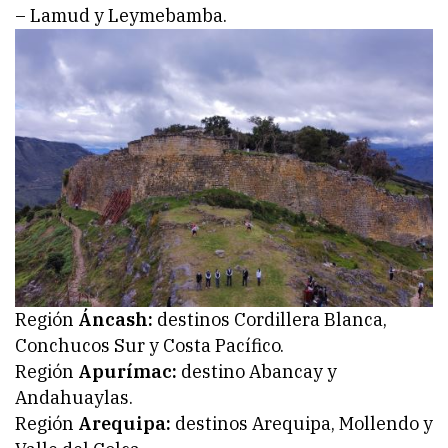
– Lamud y Leymebamba.
Región
Áncash:
destinos Cordillera Blanca,
Conchucos Sur y Costa Pacífico.
Región
Apurímac:
destino Abancay y
Andahuaylas.
Región
Arequipa:
destinos Arequipa, Mollendo y