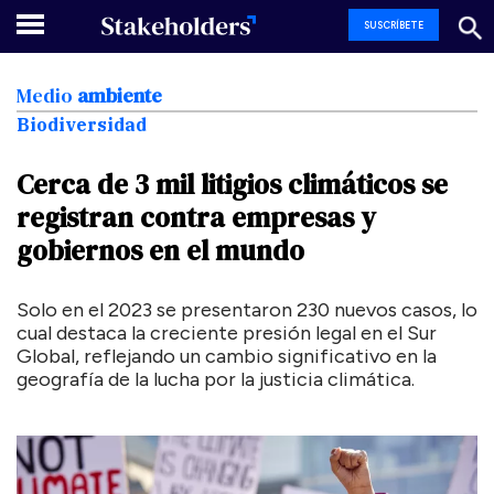
SUSCRÍBETE
Medio
ambiente
Biodiversidad
Cerca
de
3
mil
litigios
climáticos
se
registran
contra
empresas
y
gobiernos
en
el
mundo
Solo en el 2023 se presentaron 230 nuevos casos, lo
cual destaca la creciente presión legal en el Sur
Global, reflejando un cambio significativo en la
geografía de la lucha por la justicia climática.