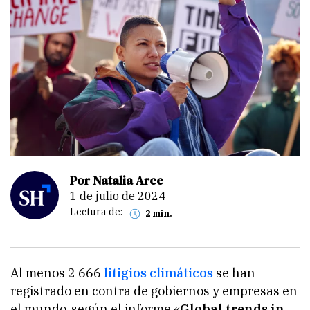
Por Natalia Arce
1 de julio de 2024
Lectura de:
2 min.
Al menos 2 666
litigios climáticos
se han
registrado en contra de gobiernos y empresas en
el mundo, según el informe «
Global trends in