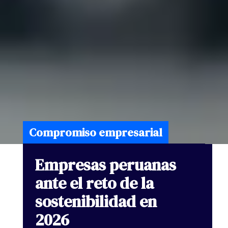
Compromiso empresarial
Empresas
peruanas
ante
el
reto
de
la
sostenibilidad
en
2026